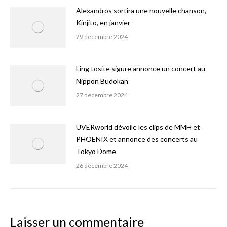
Alexandros sortira une nouvelle chanson,
Kinjito, en janvier
29 décembre 2024
Ling tosite sigure annonce un concert au
Nippon Budokan
27 décembre 2024
UVERworld dévoile les clips de MMH et
PHOENIX et annonce des concerts au
Tokyo Dome
26 décembre 2024
Laisser un commentaire