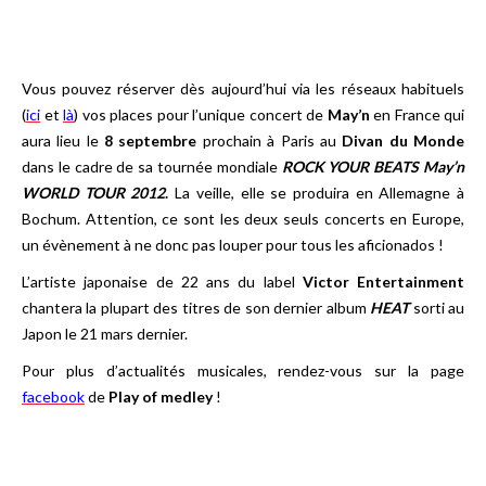
Vous pouvez réserver dès aujourd’hui via les réseaux habituels
(
ici
et
là
) vos places pour l’unique concert de
May’n
en France qui
aura lieu le
8 septembre
prochain à Paris au
Divan du Monde
dans le cadre de sa tournée mondiale
ROCK YOUR BEATS May’n
WORLD TOUR 2012
.
La veille, elle se produira en Allemagne à
Bochum. Attention, ce sont les deux seuls concerts en Europe,
un évènement à ne donc pas louper pour tous les aficionados !
L’artiste japonaise de 22 ans du label
Victor Entertainment
chantera la plupart des titres de son dernier album
HEAT
sorti au
Japon le 21 mars dernier.
Pour plus d’actualités musicales, rendez-vous sur la page
facebook
de
Play of medley
!