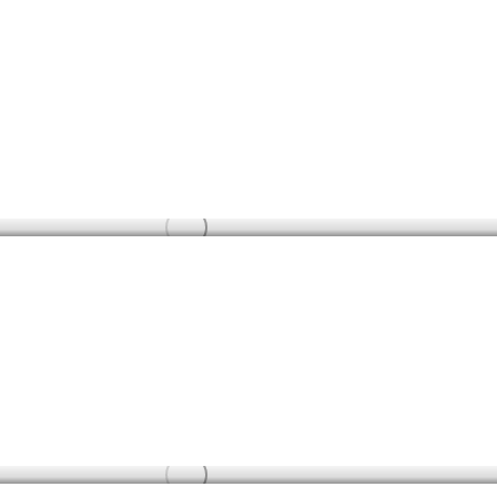
GOOD ON
POLYSICS (2016.05.03)
(2016.05.
Par
Angela
10 images
Par
Angela
18
INKT (2016.04.02)
Gacharic S
Par
Angela
9 images
Par
Angela
10