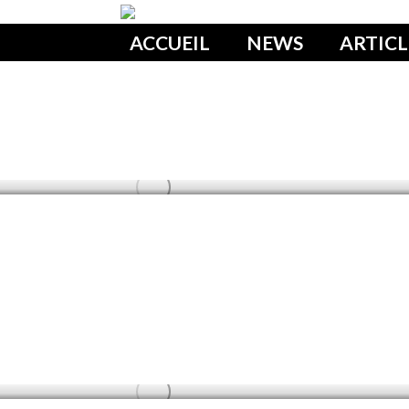
ACCUEIL
N
ACCUEIL
NEWS
ARTICL
BLUE ENCOUNT (2016.05.05)
[Alexandr
Par
Angela
19 images
Par
Angela
7 
Yoru no Honki Dance (夜の本気ダ
ンス) (2016.05.05)
QURULI (
Par
Angela
20 images
Par
Angela
9 