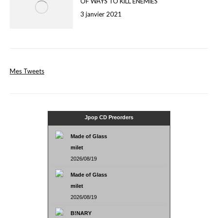
OF WAYS TO KiLL ENEMiES
3 janvier 2021
Mes Tweets
Jpop CD Preorders
Made of Glass
milet
2026/08/19
Made of Glass
milet
2026/08/19
B!NARY