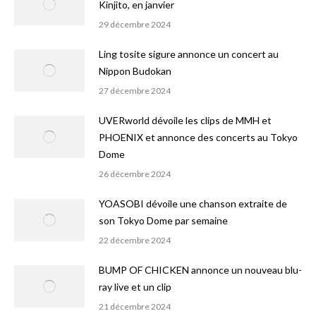
Kinjito, en janvier
29 décembre 2024
Ling tosite sigure annonce un concert au
Nippon Budokan
27 décembre 2024
UVERworld dévoile les clips de MMH et
PHOENIX et annonce des concerts au Tokyo
Dome
26 décembre 2024
YOASOBI dévoile une chanson extraite de
son Tokyo Dome par semaine
22 décembre 2024
BUMP OF CHICKEN annonce un nouveau blu-
ray live et un clip
21 décembre 2024