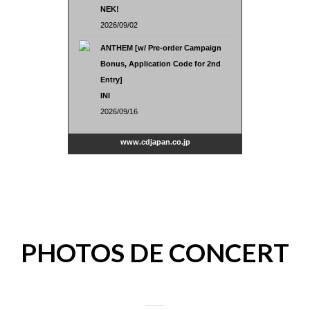
NEK!
2026/09/02
ANTHEM [w/ Pre-order Campaign
Bonus, Application Code for 2nd
Entry]
INI
2026/09/16
www.cdjapan.co.jp
PHOTOS DE CONCERT