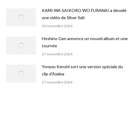
KAMI WA SAIKORO WO FURANAI a dévoilé
une vidéo de Silver Salt
30 novembre 2024
Hoshino Gen annonce un nouvel album et une
tournée
27 novembre 2024
Yonezu Kenshi sort une version spéciale du
clip d’Azalea
27 novembre 2024