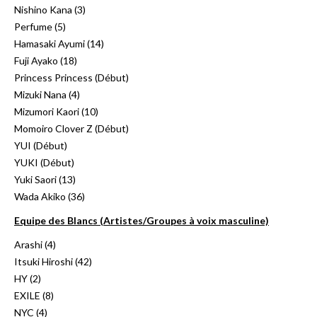
Nishino Kana (3)
Perfume (5)
Hamasaki Ayumi (14)
Fuji Ayako (18)
Princess Princess (Début)
Mizuki Nana (4)
Mizumori Kaori (10)
Momoiro Clover Z (Début)
YUI (Début)
YUKI (Début)
Yuki Saori (13)
Wada Akiko (36)
Equipe des Blancs (Artistes/Groupes à voix masculine)
Arashi (4)
Itsuki Hiroshi (42)
HY (2)
EXILE (8)
NYC (4)