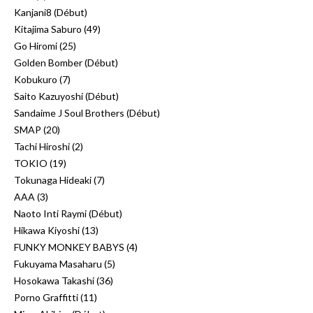
Kanjani8 (Début)
Kitajima Saburo (49)
Go Hiromi (25)
Golden Bomber (Début)
Kobukuro (7)
Saito Kazuyoshi (Début)
Sandaime J Soul Brothers (Début)
SMAP (20)
Tachi Hiroshi (2)
TOKIO (19)
Tokunaga Hideaki (7)
AAA (3)
Naoto Inti Raymi (Début)
Hikawa Kiyoshi (13)
FUNKY MONKEY BABYS (4)
Fukuyama Masaharu (5)
Hosokawa Takashi (36)
Porno Graffitti (11)