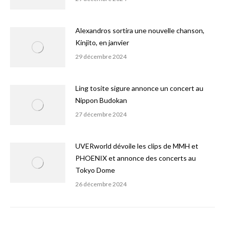
Alexandros sortira une nouvelle chanson,
Kinjito, en janvier
29 décembre 2024
Ling tosite sigure annonce un concert au
Nippon Budokan
27 décembre 2024
UVERworld dévoile les clips de MMH et
PHOENIX et annonce des concerts au
Tokyo Dome
26 décembre 2024