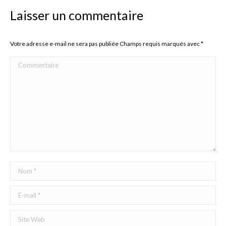
Laisser un commentaire
Votre adresse e-mail ne sera pas publiée Champs requis marqués avec
*
Commentaire
Nom *
E-mail *
Site Web