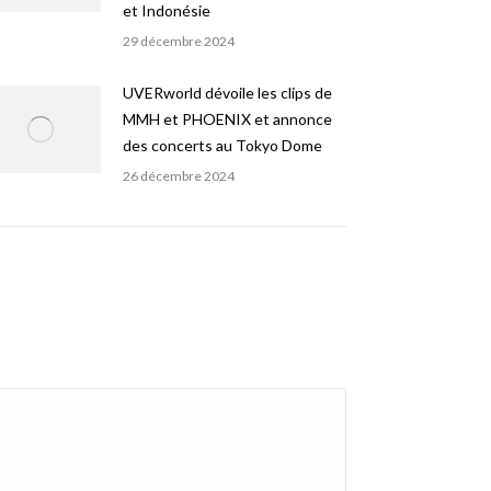
et Indonésie
29 décembre 2024
UVERworld dévoile les clips de
MMH et PHOENIX et annonce
des concerts au Tokyo Dome
26 décembre 2024