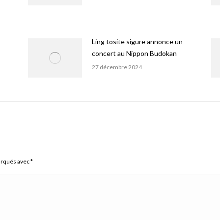
Ling tosite sigure annonce un
concert au Nippon Budokan
27 décembre 2024
arqués avec
*