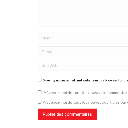
Nom *
E-mail *
Site Web
Save my name, email, and website in this browser for th
Prévenez-moi de tous les nouveaux commentaire
Prévenez-moi de tous les nouveaux articles par e
Publier des commentaires