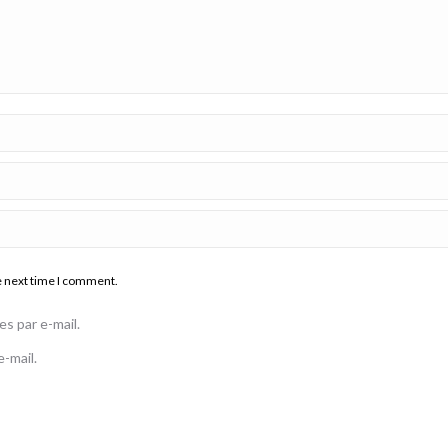
e next time I comment.
s par e-mail.
-mail.