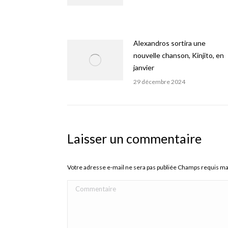
Alexandros sortira une
nouvelle chanson, Kinjito, en
janvier
29 décembre 2024
Laisser un commentaire
Votre adresse e-mail ne sera pas publiée Champs requis m
Commentaire