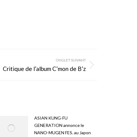
ONGLET SUIVANT
Critique de l’album C’mon de B’z
ASIAN KUNG-FU
GENERATION annonce le
NANO-MUGEN FES. au Japon