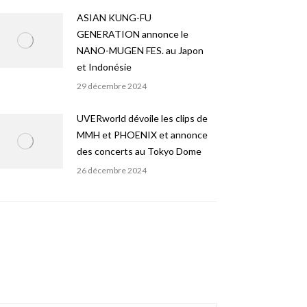
ASIAN KUNG-FU
GENERATION annonce le
NANO-MUGEN FES. au Japon
et Indonésie
29 décembre 2024
UVERworld dévoile les clips de
MMH et PHOENIX et annonce
des concerts au Tokyo Dome
26 décembre 2024