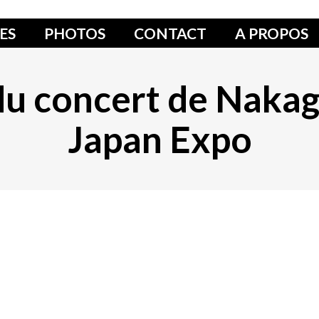
ES
PHOTOS
CONTACT
A PROPOS
 du concert de Naka
Japan Expo