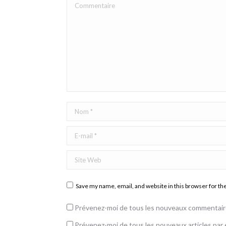
Commentaire
Nom *
E-mail *
Site Web
Save my name, email, and website in this browser for th
Prévenez-moi de tous les nouveaux commentaire
Prévenez-moi de tous les nouveaux articles par e