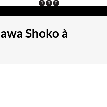
Search
gawa Shoko à