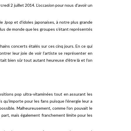
credi 2 juillet 2014. L’occasion pour nous d’avoir un
e Jpop et d’idoles japonaises, à notre plus grande
 plus de monde que les groupes s’étant représentés
hains concerts étalés sur ces cinq jours. En ce qui
rer leur joie de voir l’artiste se représenter en
tait bien sûr tout autant heureuse d’être là et l’on
sitions pop ultra-vitaminées tout en assurant les
s qu’importe pour les fans puisque l’énergie leur a
possible. Malheureusement, comme l’on pouvait le
e part, mais également franchement limite pour les