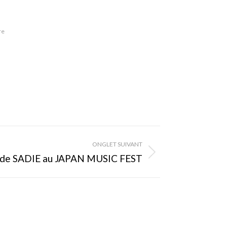
re
ONGLET SUIVANT
rt de SADIE au JAPAN MUSIC FEST