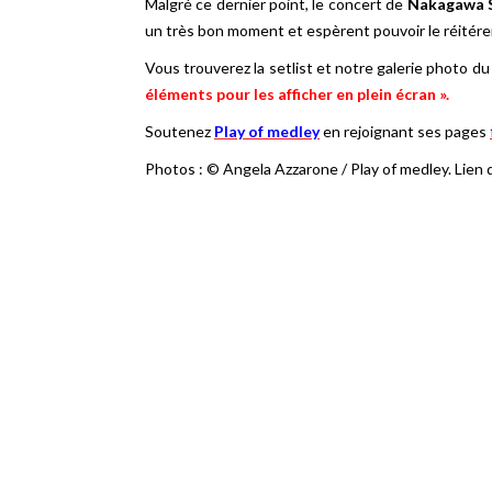
Malgré ce dernier point, le concert de
Nakagawa 
un très bon moment et espèrent pouvoir le réitérer,
Vous trouverez la setlist et notre galerie photo d
éléments pour les afficher en plein écran ».
Soutenez
Play of medley
en rejoignant ses pages
Photos : © Angela Azzarone / Play of medley. Lien dir