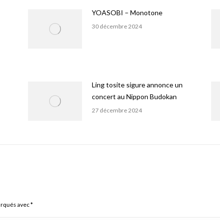
YOASOBI – Monotone
30 décembre 2024
Ling tosite sigure annonce un
concert au Nippon Budokan
27 décembre 2024
arqués avec
*