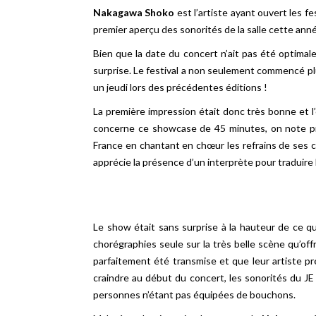
Nakagawa Shoko
est l’artiste ayant ouvert les f
premier aperçu des sonorités de la salle cette anné
Bien que la date du concert n’ait pas été optimal
surprise. Le festival a non seulement commencé pl
un jeudi lors des précédentes éditions !
La première impression était donc très bonne et l’
concerne ce showcase de 45 minutes, on note prin
France en chantant en chœur les refrains de ses 
apprécie la présence d’un interprète pour traduir
Le show était sans surprise à la hauteur de ce q
chorégraphies seule sur la très belle scène qu’off
parfaitement été transmise et que leur artiste 
craindre au début du concert, les sonorités du JE
personnes n’étant pas équipées de bouchons.