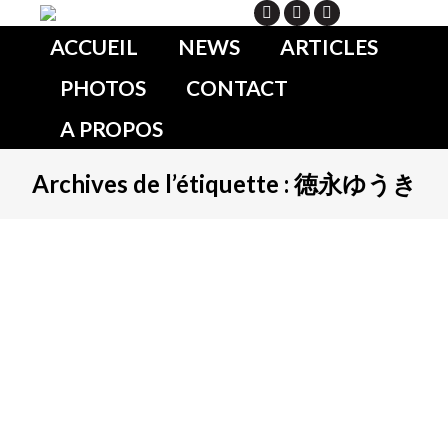
Search
ACCUEIL
NEWS
ARTICLES
PHOTOS
CONTACT
A PROPOS
Archives de l’étiquette :
徳永ゆうき