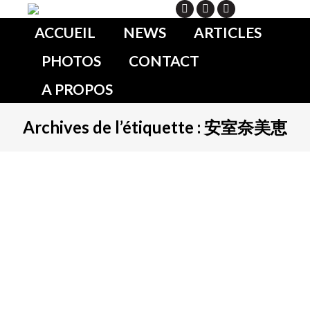
Search
ACCUEIL
NEWS
ARTICLES
PHOTOS
CONTACT
A PROPOS
Archives de l’étiquette :
安室奈美恵