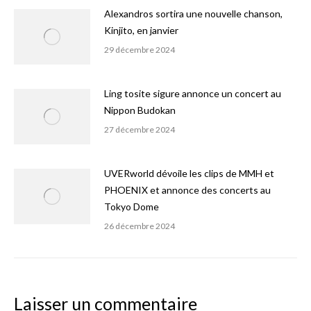
Alexandros sortira une nouvelle chanson,
Kinjito, en janvier
29 décembre 2024
Ling tosite sigure annonce un concert au
Nippon Budokan
27 décembre 2024
UVERworld dévoile les clips de MMH et
PHOENIX et annonce des concerts au
Tokyo Dome
26 décembre 2024
Laisser un commentaire