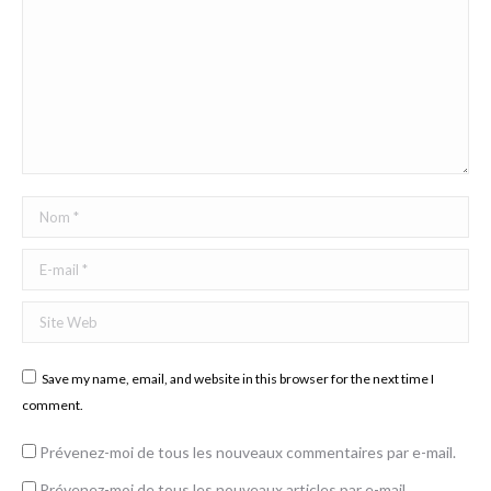
Nom *
E-mail *
Site Web
Save my name, email, and website in this browser for the next time I
comment.
Prévenez-moi de tous les nouveaux commentaires par e-mail.
Prévenez-moi de tous les nouveaux articles par e-mail.