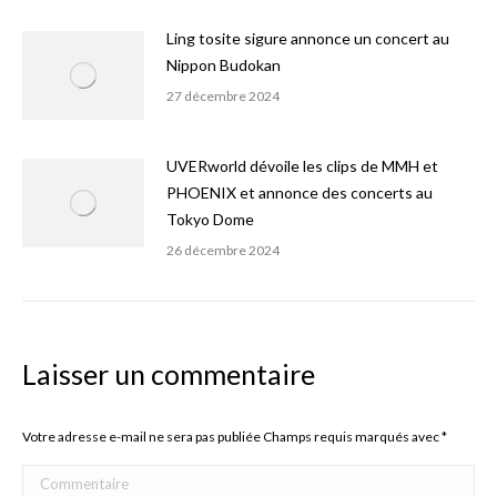
Ling tosite sigure annonce un concert au
Nippon Budokan
27 décembre 2024
UVERworld dévoile les clips de MMH et
PHOENIX et annonce des concerts au
Tokyo Dome
26 décembre 2024
Laisser un commentaire
Votre adresse e-mail ne sera pas publiée Champs requis marqués avec
*
Commentaire