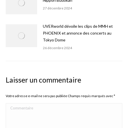
Nippon Budokan
27 décembre 2024
UVERworld dévoile les clips de MMH et
PHOENIX et annonce des concerts au
Tokyo Dome
26 décembre 2024
Laisser un commentaire
Votre adresse e-mail ne sera pas publiée Champs requis marqués avec
*
Commentaire