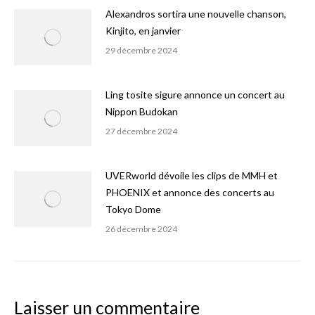
Alexandros sortira une nouvelle chanson,
Kinjito, en janvier
29 décembre 2024
Ling tosite sigure annonce un concert au
Nippon Budokan
27 décembre 2024
UVERworld dévoile les clips de MMH et
PHOENIX et annonce des concerts au
Tokyo Dome
26 décembre 2024
Laisser un commentaire