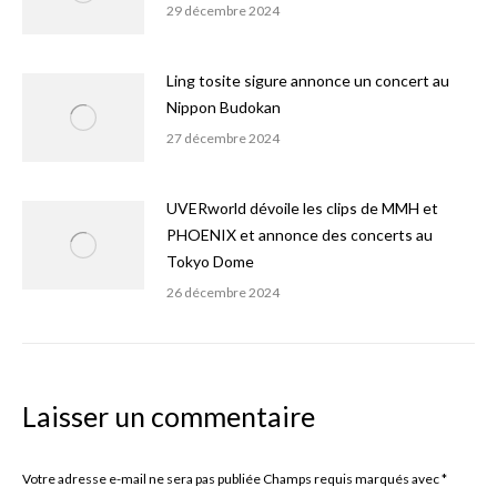
29 décembre 2024
Ling tosite sigure annonce un concert au
Nippon Budokan
27 décembre 2024
UVERworld dévoile les clips de MMH et
PHOENIX et annonce des concerts au
Tokyo Dome
26 décembre 2024
Laisser un commentaire
Votre adresse e-mail ne sera pas publiée Champs requis marqués avec
*