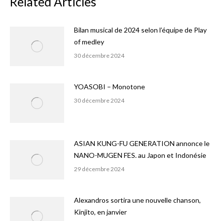
Related Articles
Bilan musical de 2024 selon l’équipe de Play
of medley
30 décembre 2024
YOASOBI – Monotone
30 décembre 2024
ASIAN KUNG-FU GENERATION annonce le
NANO-MUGEN FES. au Japon et Indonésie
29 décembre 2024
Alexandros sortira une nouvelle chanson,
Kinjito, en janvier