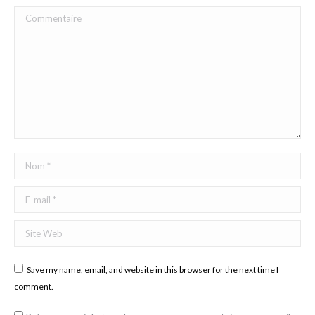
Commentaire
Nom *
E-mail *
Site Web
Save my name, email, and website in this browser for the next time I
comment.