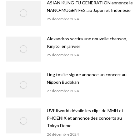
ASIAN KUNG-FU GENERATION annonce le
NANO-MUGEN FES. au Japon et Indonésie
29 décembre 2024
Alexandros sortira une nouvelle chanson,
Kinjito, en janvier
29 décembre 2024
Ling tosite sigure annonce un concert au
Nippon Budokan
27 décembre 2024
UVERworld dévoile les clips de MMH et
PHOENIX et annonce des concerts au
Tokyo Dome
26 décembre 2024