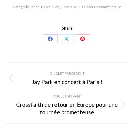
Catégorie
Japon
,
News
26 juillet 2013
Laisser un commentaire
Share
Share
Share
Share
on
on
on
Facebook
X
Pinterest
Navigation
ONGLET PRÉCÉDENT
de
Jay Park en concert à Paris !
Onglet
précédent
commentaire
ONGLET SUIVANT
Crossfaith de retour en Europe pour une
Onglet
tournée prometteuse
suivant