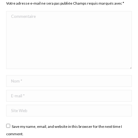
Votre adresse e-mail ne sera pas publiée Champs requis marqués avec
*
Commentaire
Nom *
E-mail *
Site Web
Save my name, email, and website in this browser for the next time I
comment.