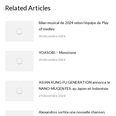
Related Articles
Bilan musical de 2024 selon l’équipe de Play
of medley
30 décembre 2024
YOASOBI – Monotone
30 décembre 2024
ASIAN KUNG-FU GENERATION annonce le
NANO-MUGEN FES. au Japon et Indonésie
29 décembre 2024
Alexandros sortira une nouvelle chanson,