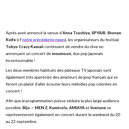
Après avoir annoncé la venue d’
Anna Tsuchiya
,
SPYAIR
,
Shonen
Knife
(cf
notre précédente news
), les organisateurs du festival
Tokyo Crazy Kawaii
continuent de vendre du rêve en
annonçant un concert de
moumoon
, duo pop japonais
incontournable !
Les deux membres habitués des plateaux TV japonais sont
également très appréciés des amateurs de jpop français qui se
feront un plaisir d’aller écouter leurs mélodies pop colorées en
concert !
Afin que la programmation puisse séduire la plus large audience
possible,
Bijo ♂ MEN Z
,
Kumisolo
,
AMIAYA
et
livetune
se
représenteront également en concert durant le weekend du 20
au 22 septembre.