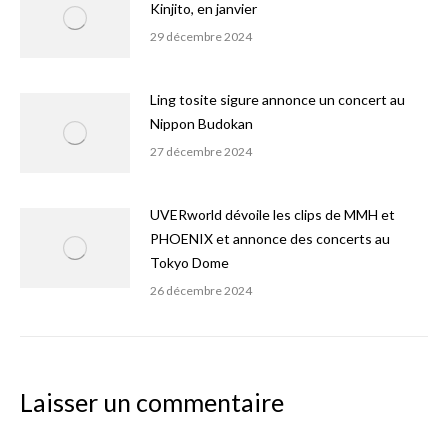
Kinjito, en janvier
29 décembre 2024
Ling tosite sigure annonce un concert au
Nippon Budokan
27 décembre 2024
UVERworld dévoile les clips de MMH et
PHOENIX et annonce des concerts au
Tokyo Dome
26 décembre 2024
Laisser un commentaire