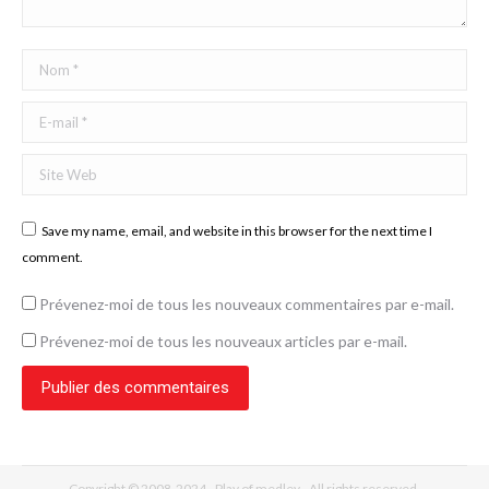
Nom *
E-mail *
Site Web
Save my name, email, and website in this browser for the next time I
comment.
Prévenez-moi de tous les nouveaux commentaires par e-mail.
Prévenez-moi de tous les nouveaux articles par e-mail.
Publier des commentaires
Copyright © 2008-2024 - Play of medley - All rights reserved.