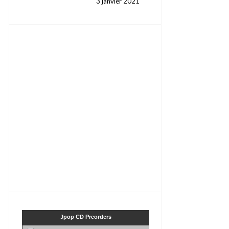
3 janvier 2021
Jpop CD Preorders