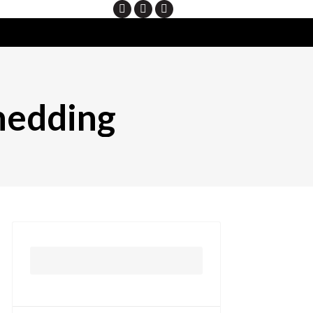
Search
Shedding