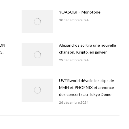
YOASOBI – Monotone
30 décembre 2024
ION
Alexandros sortira une nouvelle
S.
chanson, Kinjito, en janvier
29 décembre 2024
UVERworld dévoile les clips de
MMH et PHOENIX et annonce
des concerts au Tokyo Dome
26 décembre 2024