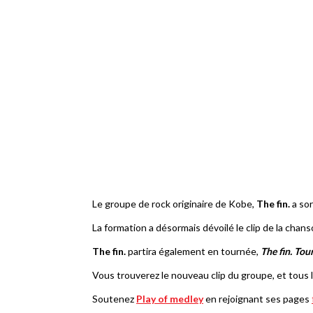
Le groupe de rock originaire de Kobe,
The fin.
a sor
La formation a désormais dévoilé le clip de la chans
The fin.
partira également en tournée,
The fin. Tou
Vous trouverez le nouveau clip du groupe, et tous l
Soutenez
Play of medley
en rejoignant ses pages