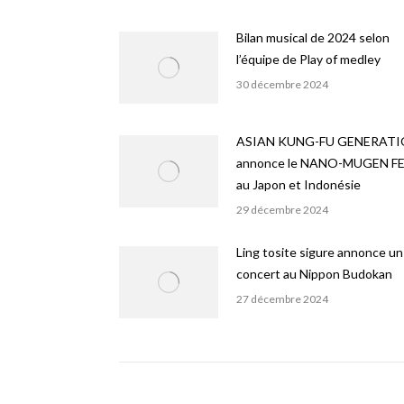
Bilan musical de 2024 selon
l’équipe de Play of medley
30 décembre 2024
ASIAN KUNG-FU GENERAT
annonce le NANO-MUGEN FE
au Japon et Indonésie
29 décembre 2024
Ling tosite sigure annonce un
concert au Nippon Budokan
27 décembre 2024