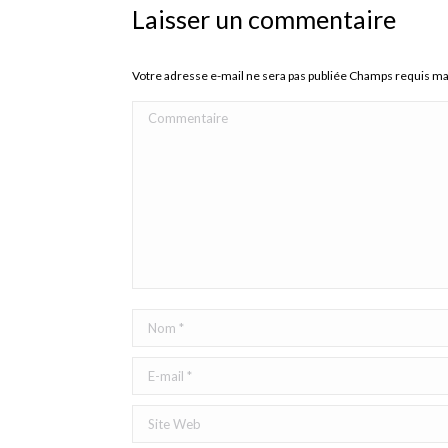
Laisser un commentaire
Votre adresse e-mail ne sera pas publiée Champs requis m
Commentaire
Nom *
E-mail *
Site Web