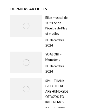
DERNIERS ARTICLES
Bilan musical de
2024 selon
l’équipe de Play
of medley
30 décembre
2024
YOASOBI –
Monotone
30 décembre
2024
SiM – THANK
GOD, THERE
ARE HUNDREDS
OF WAYS TO
KiLL ENEMiES