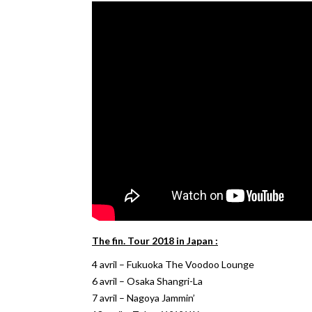
The fin. Tour 2018 in Japan :
4 avril – Fukuoka The Voodoo Lounge
6 avril – Osaka Shangri-La
7 avril – Nagoya Jammin’