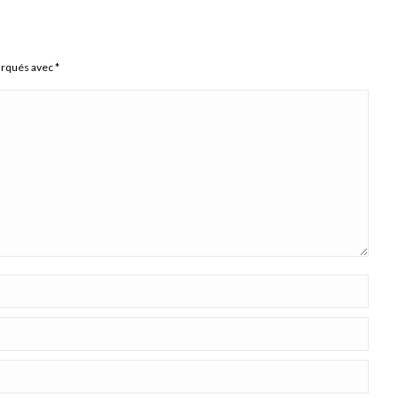
arqués avec
*