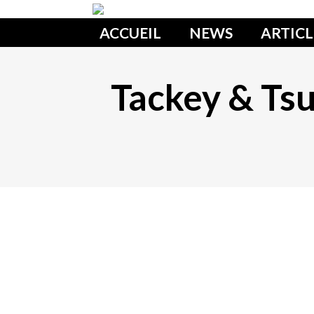
ACCUEIL
NEWS
ARTICL
Tackey & Tsu