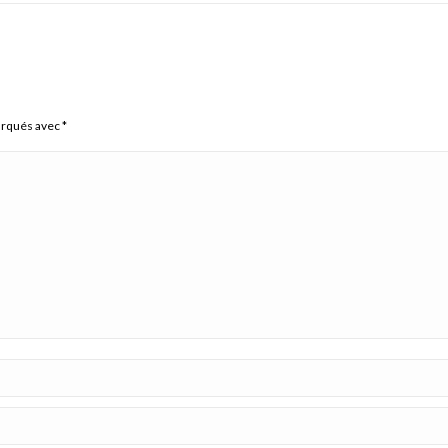
arqués avec
*