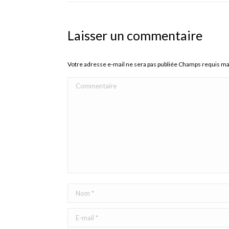
Laisser un commentaire
Votre adresse e-mail ne sera pas publiée Champs requis m
Commentaire
Nom *
E-mail *