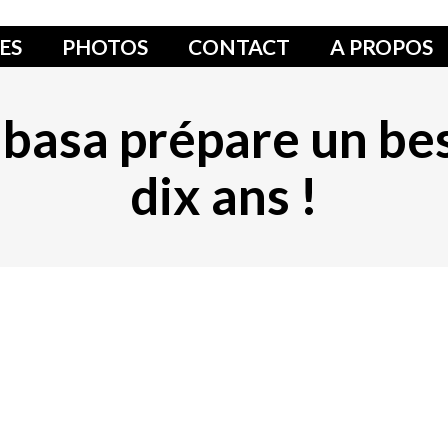
ES
PHOTOS
CONTACT
A PROPOS
basa prépare un bes
dix ans !