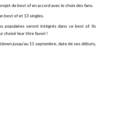
ojet de best of en accord avec le choix des fans.
n best of et 13 singles.
s populaires seront intégrés dans ce best of. Ils
choisir leur titre favori !
untdown jusqu’au 11 septembre, date de ses débuts,