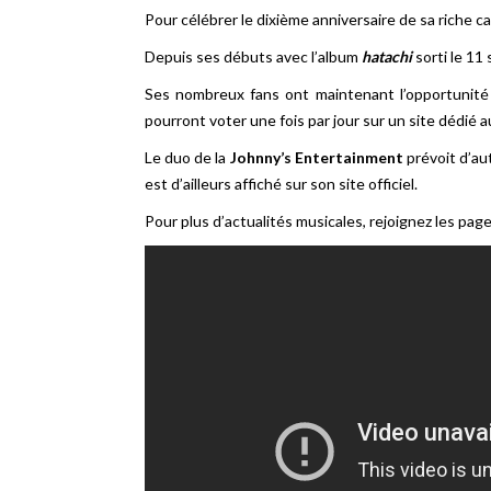
Pour célébrer le dixième anniversaire de sa riche ca
Depuis ses débuts avec l’album
hatachi
sorti le 11
Ses nombreux fans ont maintenant l’opportunité d
pourront voter une fois par jour sur un site dédié a
Le duo de la
Johnny’s Entertainment
prévoit d’au
est d’ailleurs affiché sur son site officiel.
Pour plus d’actualités musicales, rejoignez les pag