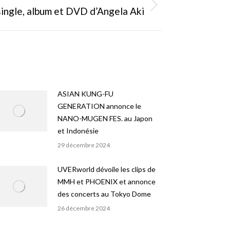
ingle, album et DVD d’Angela Aki
ASIAN KUNG-FU
GENERATION annonce le
NANO-MUGEN FES. au Japon
et Indonésie
29 décembre 2024
UVERworld dévoile les clips de
MMH et PHOENIX et annonce
des concerts au Tokyo Dome
26 décembre 2024