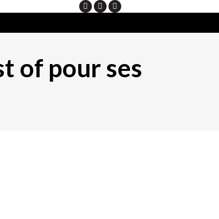
Search
t of pour ses