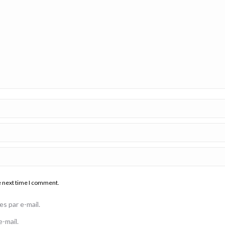
e next time I comment.
s par e-mail.
-mail.