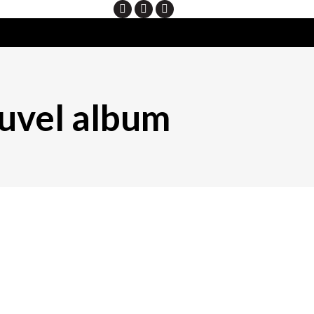
Search
uvel album