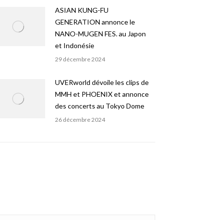
ASIAN KUNG-FU
GENERATION annonce le
NANO-MUGEN FES. au Japon
et Indonésie
29 décembre 2024
UVERworld dévoile les clips de
MMH et PHOENIX et annonce
des concerts au Tokyo Dome
26 décembre 2024