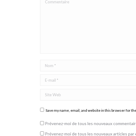
Commentaire
Nom *
E-mail *
Site Web
Save my name, email, and website in this browser for th
Prévenez-moi de tous les nouveaux commentaire
Prévenez-moi de tous les nouveaux articles par e