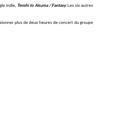
gle indie,
Tenshi to Akuma / Fantasy.
Les six autres
 visionner plus de deux heures de concert du groupe