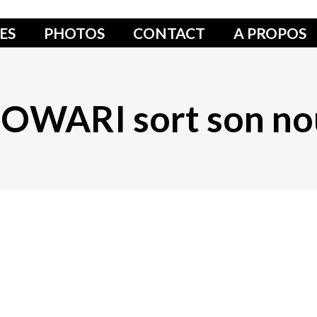
ES
PHOTOS
CONTACT
A PROPOS
OWARI sort son no