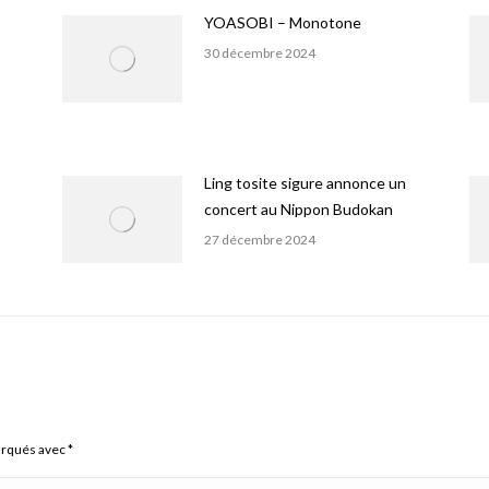
YOASOBI – Monotone
30 décembre 2024
Ling tosite sigure annonce un
concert au Nippon Budokan
27 décembre 2024
arqués avec
*