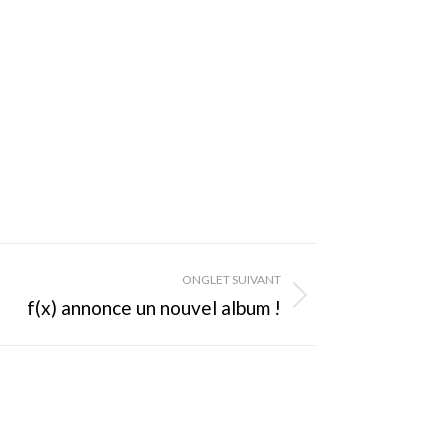
ONGLET SUIVANT
f(x) annonce un nouvel album !