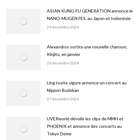
ASIAN KUNG-FU GENERATION annonce le
NANO-MUGEN FES. au Japon et Indonésie
29 décembre 2024
Alexandros sortira une nouvelle chanson,
Kinjito, en janvier
29 décembre 2024
Ling tosite sigure annonce un concert au
Nippon Budokan
27 décembre 2024
UVERworld dévoile les clips de MMH et
PHOENIX et annonce des concerts au
Tokyo Dome