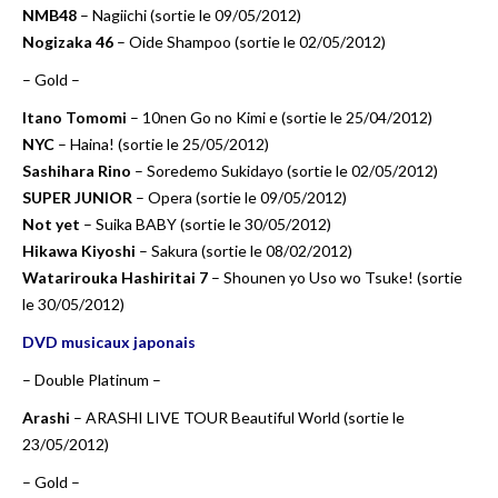
NMB48
– Nagiichi (sortie le 09/05/2012)
Nogizaka 46
– Oide Shampoo (sortie le 02/05/2012)
– Gold –
Itano Tomomi
– 10nen Go no Kimi e (sortie le 25/04/2012)
NYC
– Haina! (sortie le 25/05/2012)
Sashihara Rino
– Soredemo Sukidayo (sortie le 02/05/2012)
SUPER JUNIOR
– Opera (sortie le 09/05/2012)
Not yet
– Suika BABY (sortie le 30/05/2012)
Hikawa Kiyoshi
– Sakura (sortie le 08/02/2012)
Watarirouka Hashiritai 7
– Shounen yo Uso wo Tsuke! (sortie
le 30/05/2012)
DVD musicaux japonais
– Double Platinum –
Arashi
– ARASHI LIVE TOUR Beautiful World (sortie le
23/05/2012)
– Gold –