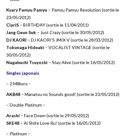
Kyary Pamyu Pamyu
– Pamyu Pamyu Revolution (sortie le
23/05/2012)
ClariS
– BIRTHDAY (sortie le 11/04/2011)
Jang Geun Suk
– Just Crazy (sortie le 30/05/2012)
DJ KAORI
– DJ KAORI’S JMIX V (sortie le 28/03/2012)
Tokunaga Hideaki
– VOCALIST VINTAGE (sortie le
30/05/2012)
Nagabuchi Tsuyoshi
– Stay Alive (sortie le 16/05/2012)
Singles japonais
– 2 Millions –
AKB48
– Manatsu no Sounds good! (sortie le 23/05/2012)
– Double Platinum –
Arashi
– Face Down (sortie le 29/05/2012)
SKE48
– Ai Shite Love Ru! (sortie le 16/05/2012)
– Platinum –