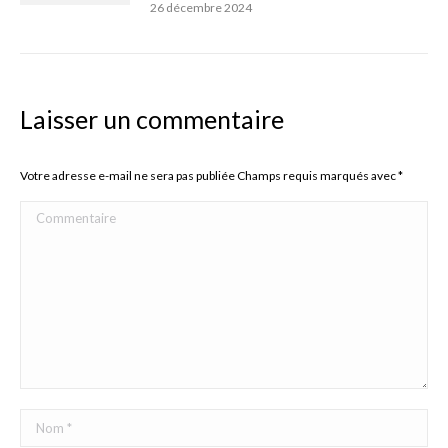
26 décembre 2024
Laisser un commentaire
Votre adresse e-mail ne sera pas publiée Champs requis marqués avec
*
Commentaire
Nom *