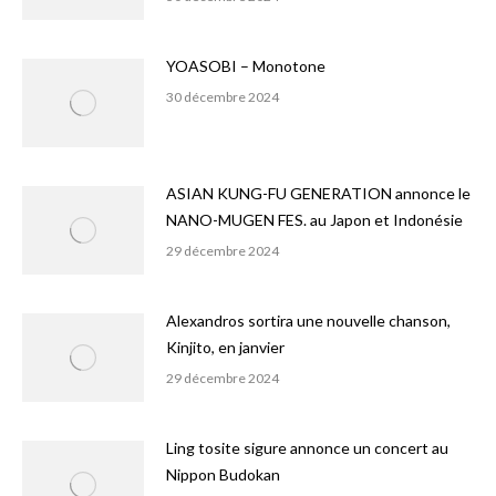
YOASOBI – Monotone
30 décembre 2024
ASIAN KUNG-FU GENERATION annonce le
NANO-MUGEN FES. au Japon et Indonésie
29 décembre 2024
Alexandros sortira une nouvelle chanson,
Kinjito, en janvier
29 décembre 2024
Ling tosite sigure annonce un concert au
Nippon Budokan