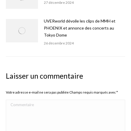
27 décembre 2024
UVERworld dévoile les clips de MMH et
PHOENIX et annonce des concerts au
Tokyo Dome
26 décembre 2024
Laisser un commentaire
Votre adresse e-mail ne sera pas publiée Champs requis marqués avec
*
Commentaire