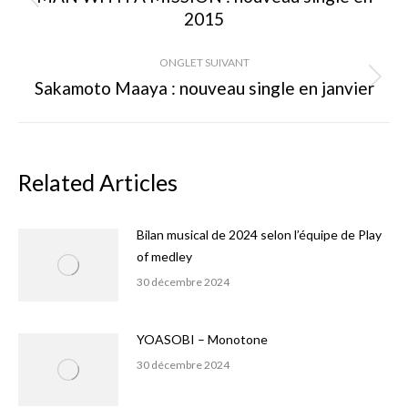
Onglet
2015
commentaire
précédent
ONGLET SUIVANT
Sakamoto Maaya : nouveau single en janvier
Onglet
suivant
Related Articles
Bilan musical de 2024 selon l’équipe de Play
of medley
30 décembre 2024
YOASOBI – Monotone
30 décembre 2024