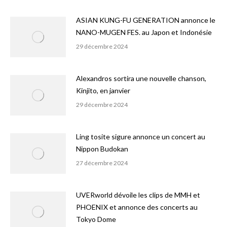
ASIAN KUNG-FU GENERATION annonce le
NANO-MUGEN FES. au Japon et Indonésie
29 décembre 2024
Alexandros sortira une nouvelle chanson,
Kinjito, en janvier
29 décembre 2024
Ling tosite sigure annonce un concert au
Nippon Budokan
27 décembre 2024
UVERworld dévoile les clips de MMH et
PHOENIX et annonce des concerts au
Tokyo Dome