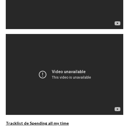
Tracklist de
Spending all my time