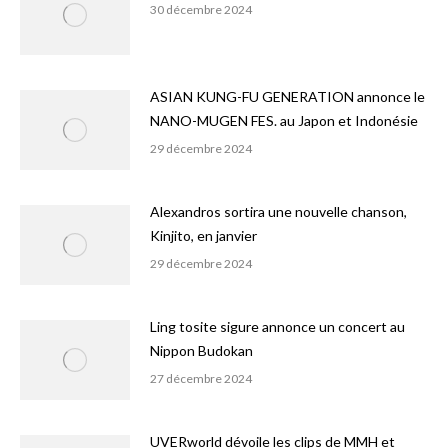
30 décembre 2024
ASIAN KUNG-FU GENERATION annonce le
NANO-MUGEN FES. au Japon et Indonésie
29 décembre 2024
Alexandros sortira une nouvelle chanson,
Kinjito, en janvier
29 décembre 2024
Ling tosite sigure annonce un concert au
Nippon Budokan
27 décembre 2024
UVERworld dévoile les clips de MMH et