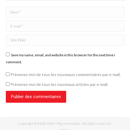
Nom *
E-mail *
Site Web
Save my name, email, and website in this browser for the next time I
comment.
Prévenez-moi de tous les nouveaux commentaires par e-mail.
Prévenez-moi de tous les nouveaux articles par e-mail.
Publier des commentaires
Copyright © 2008-2024 - Play of medley - All rights reserved.
Menu