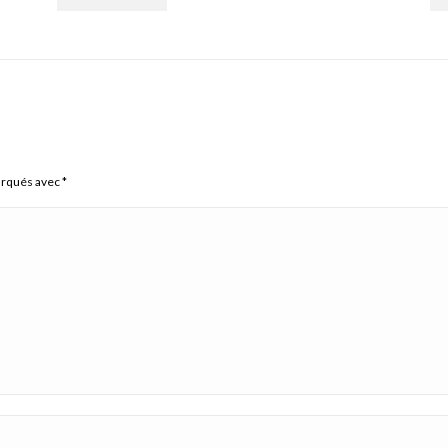
arqués avec
*