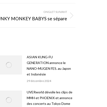
ONGLET SUIVANT
NKY MONKEY BABYS se sépare
ASIAN KUNG-FU
GENERATION annonce le
NANO-MUGEN FES. au Japon
et Indonésie
29 décembre 2024
UVERworld dévoile les clips de
MMH et PHOENIX et annonce
des concerts au Tokyo Dome