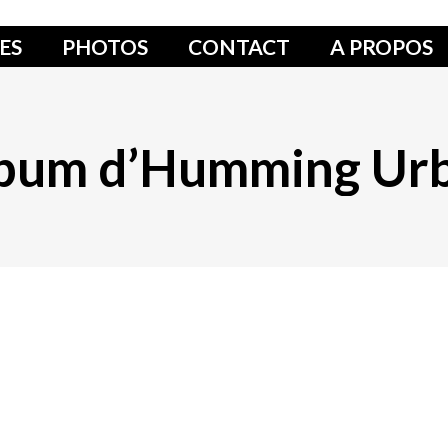
ES
PHOTOS
CONTACT
A PROPOS
lbum d’Humming Urb