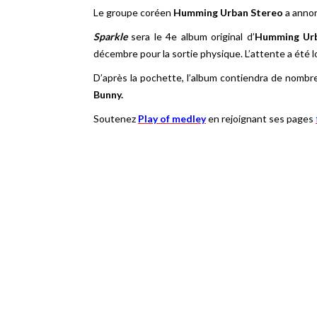
Le groupe coréen
Humming Urban Stereo
a annon
Sparkle
sera le 4e album original d’
Humming Urb
décembre pour la sortie physique. L’attente a été l
D’après la pochette, l’album contiendra de nomb
Bunny.
Soutenez
Play of medley
en rejoignant ses pages