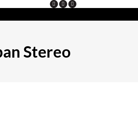
Search
an Stereo