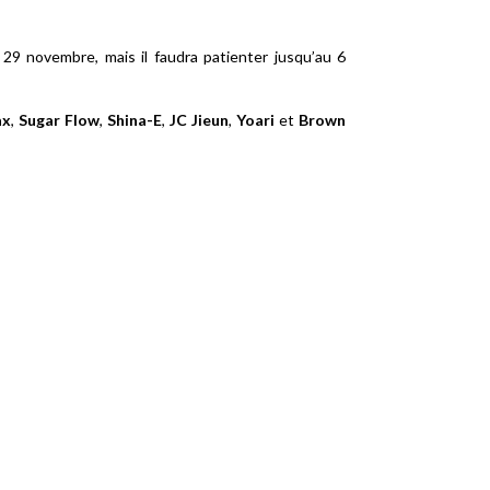
 29 novembre, mais il faudra patienter jusqu’au 6
x
,
Sugar Flow
,
Shina-E
,
JC Jieun
,
Yoari
et
Brown