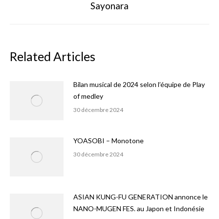
Sayonara
suivant
Related Articles
Bilan musical de 2024 selon l’équipe de Play
of medley
30 décembre 2024
YOASOBI – Monotone
30 décembre 2024
ASIAN KUNG-FU GENERATION annonce le
NANO-MUGEN FES. au Japon et Indonésie