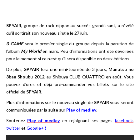
SPYAIR
, groupe de rock nippon au succès grandissant, a révélé
qu’il sortirait son nouveau single le 27 juin.
0 GAME
sera le premier single du groupe depuis la parution de
l’album
My World
en mars. Peu d’informations ont été dévoilées
pour le moment si ce n’est qu’il sera disponible en deux éditions.
De plus,
SPYAIR
fera une mini-tournée de 3 jours,
Manatsu no
3ban Shoubu 2012
, au Shibuya CLUB QUATTRO en août. Vous
pouvez d’ores et déjà pré-commander vos billets sur le site
officiel de
SPYAIR.
Plus d’informations sur le nouveau single de
SPYAIR
vous seront
communiquées par la suite sur
Play of medley
.
Soutenez
Play of medley
en rejoignant ses pages
facebook
,
twitter
et
Google+
!