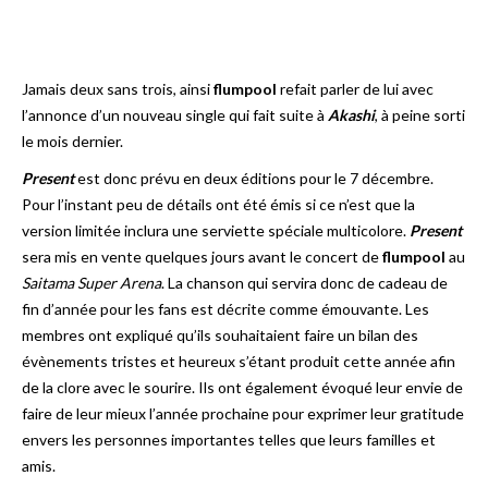
Jamais deux sans trois, ainsi
flumpool
refait parler de lui avec
l’annonce d’un nouveau single qui fait suite à
Akashi
, à peine sorti
le mois dernier.
Present
est donc prévu en deux éditions pour le 7 décembre.
Pour l’instant peu de détails ont été émis si ce n’est que la
version limitée inclura une serviette spéciale multicolore.
Present
sera mis en vente quelques jours avant le concert de
flumpool
au
Saitama Super Arena
. La chanson qui servira donc de cadeau de
fin d’année pour les fans est décrite comme émouvante. Les
membres ont expliqué qu’ils souhaitaient faire un bilan des
évènements tristes et heureux s’étant produit cette année afin
de la clore avec le sourire. Ils ont également évoqué leur envie de
faire de leur mieux l’année prochaine pour exprimer leur gratitude
envers les personnes importantes telles que leurs familles et
amis.