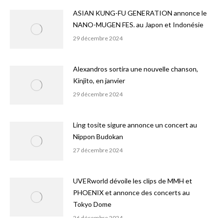
ASIAN KUNG-FU GENERATION annonce le
NANO-MUGEN FES. au Japon et Indonésie
29 décembre 2024
Alexandros sortira une nouvelle chanson,
Kinjito, en janvier
29 décembre 2024
Ling tosite sigure annonce un concert au
Nippon Budokan
27 décembre 2024
UVERworld dévoile les clips de MMH et
PHOENIX et annonce des concerts au
Tokyo Dome
26 décembre 2024