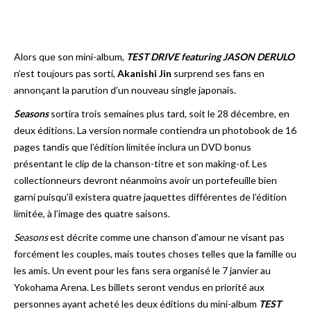
Alors que son mini-album,
TEST DRIVE featuring JASON DERULO
n’est toujours pas sorti,
Akanishi Jin
surprend ses fans en
annonçant la parution d’un nouveau single japonais.
Seasons
sortira trois semaines plus tard, soit le 28 décembre, en
deux éditions. La version normale contiendra un photobook de 16
pages tandis que l’édition limitée inclura un DVD bonus
présentant le clip de la chanson-titre et son making-of. Les
collectionneurs devront néanmoins avoir un portefeuille bien
garni puisqu’il existera quatre jaquettes différentes de l’édition
limitée, à l’image des quatre saisons.
Seasons
est décrite comme une chanson d’amour ne visant pas
forcément les couples, mais toutes choses telles que la famille ou
les amis. Un event pour les fans sera organisé le 7 janvier au
Yokohama Arena. Les billets seront vendus en priorité aux
personnes ayant acheté les deux éditions du mini-album
TEST