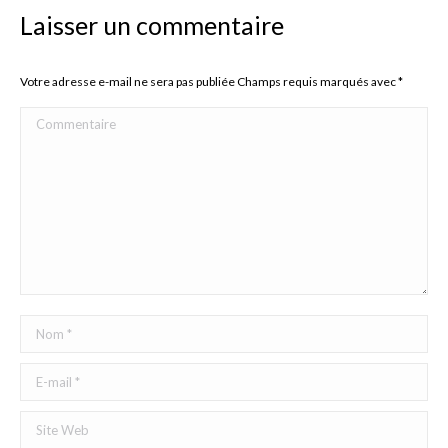
Laisser un commentaire
Votre adresse e-mail ne sera pas publiée Champs requis marqués avec
*
Commentaire
Nom *
E-mail *
Site Web