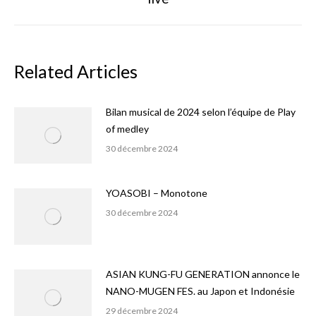
suivant
Related Articles
Bilan musical de 2024 selon l’équipe de Play
of medley
30 décembre 2024
YOASOBI – Monotone
30 décembre 2024
ASIAN KUNG-FU GENERATION annonce le
NANO-MUGEN FES. au Japon et Indonésie
29 décembre 2024