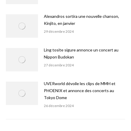
Alexandros sortira une nouvelle chanson,
Kinjito, en janvier
29 décembre 2024
Ling tosite sigure annonce un concert au
Nippon Budokan
27 décembre 2024
UVERworld dévoile les clips de MMH et
PHOENIX et annonce des concerts au
Tokyo Dome
26 décembre 2024