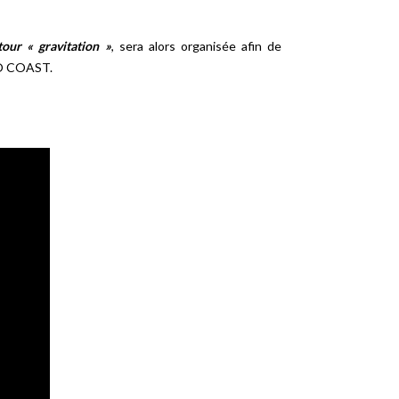
our « gravitation »
, sera alors organisée afin de
DIO COAST.