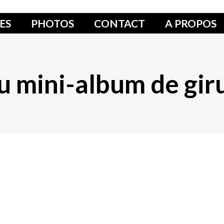
ES
PHOTOS
CONTACT
A PROPOS
 mini-album de gi