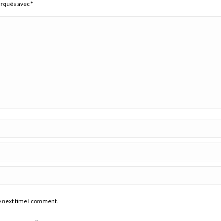
arqués avec
*
e next time I comment.