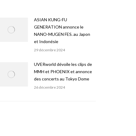
ASIAN KUNG-FU
GENERATION annonce le
NANO-MUGEN FES. au Japon
et Indonésie
29 décembre 2024
UVERworld dévoile les clips de
MMH et PHOENIX et annonce
des concerts au Tokyo Dome
26 décembre 2024