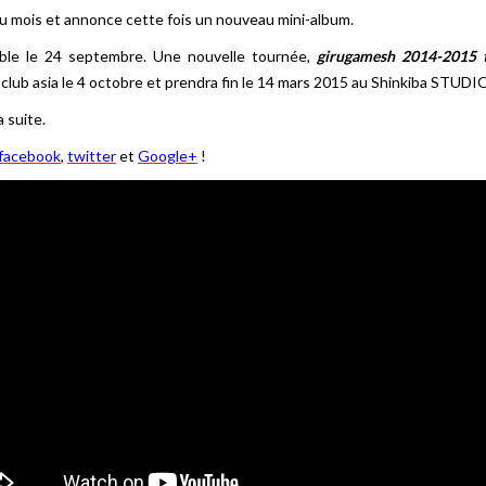
u mois et annonce cette fois un nouveau mini-album.
ble le 24 septembre. Une nouvelle tournée,
girugamesh 2014-2015 t
a club asia le 4 octobre et prendra fin le 14 mars 2015 au Shinkiba STU
 suite.
facebook
,
twitter
et
Google+
!