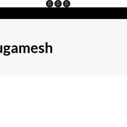
Search
rugamesh