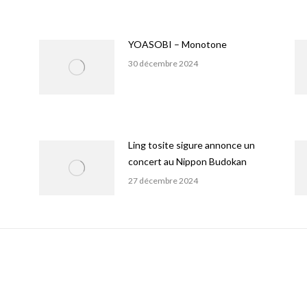
YOASOBI – Monotone
30 décembre 2024
Ling tosite sigure annonce un
concert au Nippon Budokan
27 décembre 2024