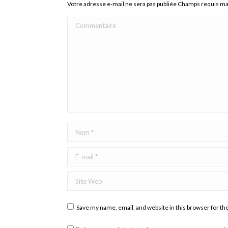
Votre adresse e-mail ne sera pas publiée Champs requis m
Commentaire
Nom *
E-mail *
Site Web
Save my name, email, and website in this browser for th