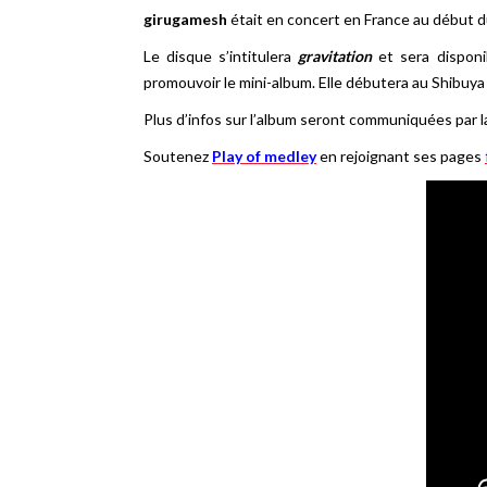
girugamesh
était en concert en France au début d
Le disque s’intitulera
gravitation
et sera disponi
promouvoir le mini-album. Elle débutera au Shibuy
Plus d’infos sur l’album seront communiquées par la
Soutenez
Play of medley
en rejoignant ses pages