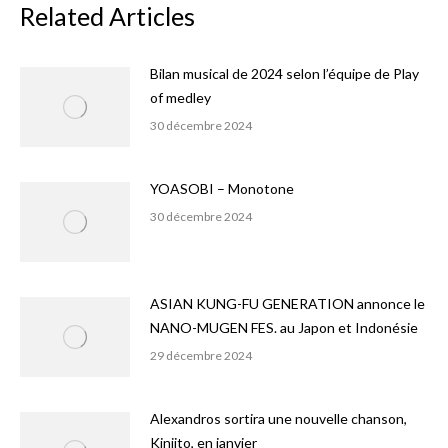
Related Articles
Bilan musical de 2024 selon l’équipe de Play
of medley
30 décembre 2024
YOASOBI – Monotone
30 décembre 2024
ASIAN KUNG-FU GENERATION annonce le
NANO-MUGEN FES. au Japon et Indonésie
29 décembre 2024
Alexandros sortira une nouvelle chanson,
Kinjito, en janvier