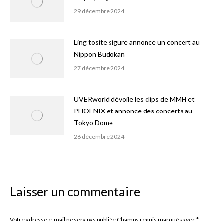
29 décembre 2024
Ling tosite sigure annonce un concert au
Nippon Budokan
27 décembre 2024
UVERworld dévoile les clips de MMH et
PHOENIX et annonce des concerts au
Tokyo Dome
26 décembre 2024
Laisser un commentaire
Votre adresse e-mail ne sera pas publiée Champs requis marqués avec
*