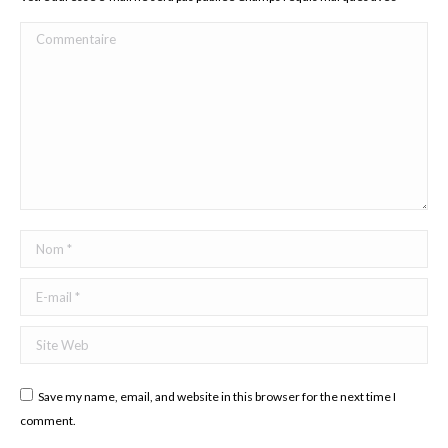
Commentaire
Nom *
E-mail *
Site Web
Save my name, email, and website in this browser for the next time I
comment.