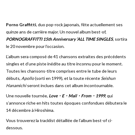
Porno Graffitti
, duo pop-rock japonais, fête actuellement ses
quinze ans de carrière major. Un nouvel album best-of,
PORNOGRAFFITTI 15th Anniversary ‘ALL TIME SINGLES
, sortira
le 20 novembre pour l’occasion.
L’album sera composé de 41 chansons extraites des précédents
singles et d’une piste inédite au titre inconnu pour le moment.
Toutes les chansons-titre comprises entre le tube de leurs
débuts,
Apollo
(sorti en 1999), et la toute récente
Seishun
Hanamichi
seront inclues dans cet album incontournable.
Une nouvelle tournée,
Love・E・Mail・From・1999
, qui
s’annonce riche en hits toutes époques confondues débutera le
14 décembre à Hiroshima.
Vous trouverez la tracklist détaillée de l’album best-of ci-
dessous.