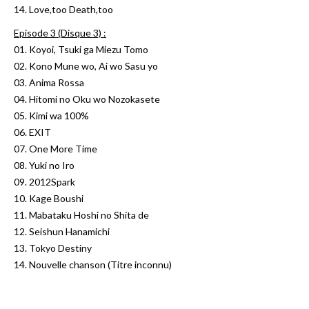
14. Love,too Death,too
Episode 3 (Disque 3) :
01. Koyoi, Tsuki ga Miezu Tomo
02. Kono Mune wo, Ai wo Sasu yo
03. Anima Rossa
04. Hitomi no Oku wo Nozokasete
05. Kimi wa 100%
06. EXIT
07. One More Time
08. Yuki no Iro
09. 2012Spark
10. Kage Boushi
11. Mabataku Hoshi no Shita de
12. Seishun Hanamichi
13. Tokyo Destiny
14. Nouvelle chanson (Titre inconnu)