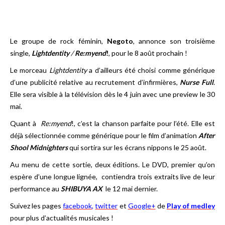
Le groupe de rock féminin,
Negoto
, annonce son troisième
single,
Lightdentity
/
Re:myend
!
, pour le 8 août prochain !
Le morceau
Lightdentity
a d’ailleurs été choisi comme générique
d’une publicité relative au recrutement d’infirmières,
Nurse Full
.
Elle sera visible à la télévision dès le 4 juin avec une preview le 30
mai.
Quant à
Re:myend
!, c’est la chanson parfaite pour l’été. Elle est
déjà sélectionnée comme générique pour le film d’animation
After
Shool Midnighters
qui sortira sur les écrans nippons le 25 août.
Au menu de cette sortie, deux éditions. Le DVD, premier qu’on
espère d’une longue lignée, contiendra trois extraits live de leur
performance au
SHIBUYA AX
le 12 mai dernier.
Suivez les pages
facebook
,
twitter
et
Google+
de
Play of medley
pour plus d’actualités musicales !