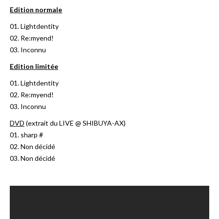
Edition normale
01. Lightdentity
02. Re:myend!
03. Inconnu
Edition limitée
01. Lightdentity
02. Re:myend!
03. Inconnu
DVD
(extrait du LIVE @ SHIBUYA-AX)
01. sharp #
02. Non décidé
03. Non décidé