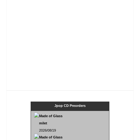
Jpop CD Preorders
Made of Glass
milet
2026/08/19
Made of Glass