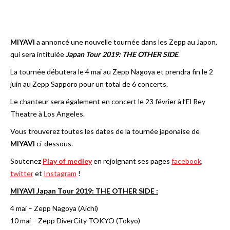
MIYAVI
a annoncé une nouvelle tournée dans les Zepp au Japon,
qui sera intitulée
Japan Tour 2019: THE OTHER SIDE
.
La tournée débutera le 4 mai au Zepp Nagoya et prendra fin le 2
juin au Zepp Sapporo pour un total de 6 concerts.
Le chanteur sera également en concert le 23 février à l’El Rey
Theatre à Los Angeles.
Vous trouverez toutes les dates de la tournée japonaise de
MIYAVI
ci-dessous.
Soutenez
Play of medley
en rejoignant ses pages
facebook
,
twitter
et
Instagram
!
MIYAVI Japan Tour 2019: THE OTHER SIDE :
4 mai – Zepp Nagoya (Aichi)
10 mai – Zepp DiverCity TOKYO (Tokyo)