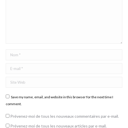
Nom *
E-mail *
Site Web
Save my name, email, and website in this browser for the next time I
comment.
Prévenez-moi de tous les nouveaux commentaires par e-mail.
Prévenez-moi de tous les nouveaux articles par e-mail.