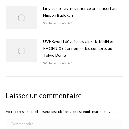
Ling tosite sigure annonce un concert au
Nippon Budokan
27 décembre 2024
UVERworld dévoile les clips de MMH et
PHOENIX et annonce des concerts au
Tokyo Dome
26 décembre 2024
Laisser un commentaire
Votre adresse e-mail ne sera pas publiée Champs requis marqués avec
*
Commentaire