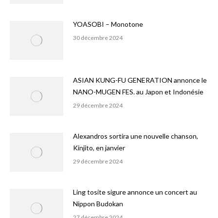
YOASOBI – Monotone
30 décembre 2024
ASIAN KUNG-FU GENERATION annonce le
NANO-MUGEN FES. au Japon et Indonésie
29 décembre 2024
Alexandros sortira une nouvelle chanson,
Kinjito, en janvier
29 décembre 2024
Ling tosite sigure annonce un concert au
Nippon Budokan
27 décembre 2024