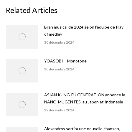
Related Articles
Bilan musical de 2024 selon l’équipe de Play
of medley
30 décembre 2024
YOASOBI – Monotone
30 décembre 2024
ASIAN KUNG-FU GENERATION annonce le
NANO-MUGEN FES. au Japon et Indonésie
29 décembre 2024
Alexandros sortira une nouvelle chanson,