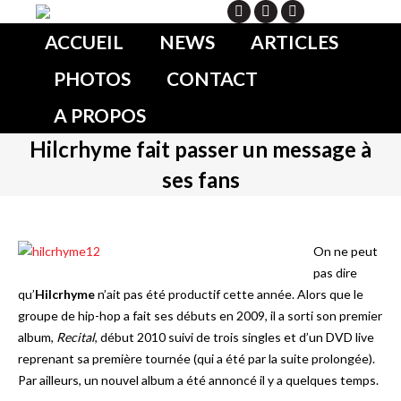
Search
ACCUEIL
NEWS
ARTICLES
PHOTOS
CONTACT
A PROPOS
Hilcrhyme fait passer un message à
ses fans
On ne peut
pas dire
qu’
Hilcrhyme
n’ait pas été productif cette année. Alors que le
groupe de hip-hop a fait ses débuts en 2009, il a sorti son premier
album,
Recital
, début 2010 suivi de trois singles et d’un DVD live
reprenant sa première tournée (qui a été par la suite prolongée).
Par ailleurs, un nouvel album a été annoncé il y a quelques temps.