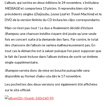
L’album, qui sortira en deux éditions le 24 novembre, s’intitulera
MESSAGE
et comportera 13 pistes. Il reprendra bien sûr les
précédents singles (
Daijoubu
,
Loose Leaf
et
Travel Machine
) et le
DVD de la version limitée du CD inclura les clips correspondants.
Mais ce n’est pas tout ! Le duo a finalement décidé d’inclure
Shampoo
, une chanson inédite n’ayant été jouée qu’une seule
fois en concert suite à la demande des fans. Par contre, le total
des chansons de l’album ne variera malheureusement pas. En
tout cas la démarche est à saluer puisque l’on peut supposer que
le fait de l’avoir incluse dans l’album évitera de sortir un énième
single supplémentaire.
Shampoo
servira donc de mise en bouche puisqu’elle sera
disponible au format chaku-uta dès le 17 novembre.
Les pochettes des deux versions ont également été affichées
sur le site officiel.