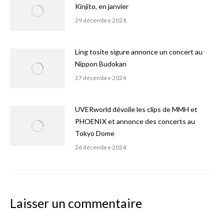
Kinjito, en janvier
29 décembre 2024
Ling tosite sigure annonce un concert au
Nippon Budokan
27 décembre 2024
UVERworld dévoile les clips de MMH et
PHOENIX et annonce des concerts au
Tokyo Dome
26 décembre 2024
Laisser un commentaire