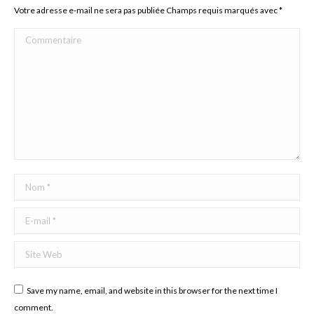
Votre adresse e-mail ne sera pas publiée Champs requis marqués avec
*
Commentaire
Nom *
E-mail *
Site Web
Save my name, email, and website in this browser for the next time I
comment.