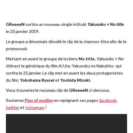
GReeeeN
sortira un nouveau single intitulé
Yakusoku × No title
le 23 janvier 2019.
Le groupe a désormais dévoilé le clip de la chanson-titre afin de le
promouvoir.
Mettant en avant le groupe de lycéens
No title,
Yakusoku × No
title
est le générique du film Ai Uta -Yakusoku no Nakuhito- qui
sortira le 25 janvier. Le clip met en avant les deux protagonistes
du film,
Yokohama Ryusei
et
Yoshida Mizuki
.
Vous trouverez le nouveau clip de
GReeeeN
ci-dessous.
Soutenez
Play of medley
en rejoignant ses pages
facebook
,
twitter
et
Instagram
!