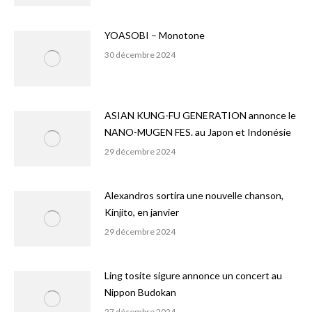
YOASOBI – Monotone
30 décembre 2024
ASIAN KUNG-FU GENERATION annonce le
NANO-MUGEN FES. au Japon et Indonésie
29 décembre 2024
Alexandros sortira une nouvelle chanson,
Kinjito, en janvier
29 décembre 2024
Ling tosite sigure annonce un concert au
Nippon Budokan
27 décembre 2024