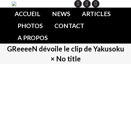
Search
ACCUEIL
NEWS
ARTICLES
PHOTOS
CONTACT
A PROPOS
GReeeeN dévoile le clip de Yakusoku
× No title