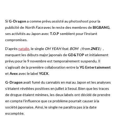
Si
G-Dragon
a comme prévu assisté au photoshoot pour la
publicité de
North Face
avec le reste des membres de
BIGBANG
,
ses activités au Japon avec
T.O.P
semblent pour l’instant
compromises.
D’après
natalie
, le single
OH YEAH feat. BOM（from
2NE1
）
,
marquant les débuts major japonais de
GD&TOP
et initialement
prévu pour le 9 novembre est temporairement suspendu. Il
s’agissait de la première collaboration entre la
YG Entertainment
et
Avex
avec le label
YGEX
.
G-Dragon
avait fumé du cannabis en mai au Japon et les analyses
s’étaient révélées positives en juillet à Seoul. Bien que les traces
de drogue étaient minimes, les deux labels ont décidé de prendre
en compte l’influence que ce problème pourrait causer à la
société japonaise. Ainsi, le single ne paraîtra pas à la date
escomptée.