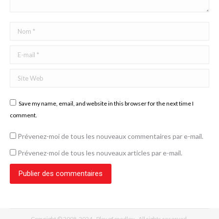
Nom *
E-mail *
Site Web
Save my name, email, and website in this browser for the next time I
comment.
Prévenez-moi de tous les nouveaux commentaires par e-mail.
Prévenez-moi de tous les nouveaux articles par e-mail.
Publier des commentaires
Copyright © 2008-2024 - Play of medley - All rights reserved.