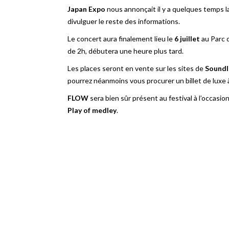
Japan Expo
nous annonçait il y a quelques temps 
divulguer le reste des informations.
Le concert aura finalement lieu le
6 juillet
au Parc 
de 2h, débutera une heure plus tard.
Les places seront en vente sur les sites de
Soundl
pourrez néanmoins vous procurer un billet de luxe à
FLOW
sera bien sûr présent au festival à l’occasi
Play of medley
.