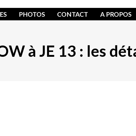
ES
PHOTOS
CONTACT
A PROPOS
OW à JE 13 : les déta