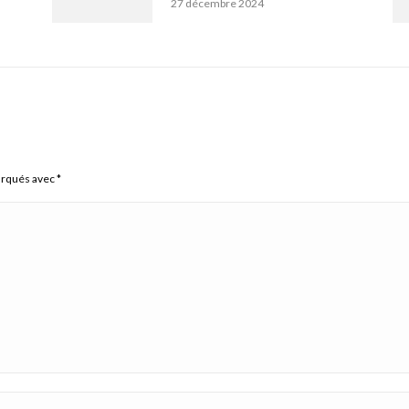
27 décembre 2024
arqués avec
*