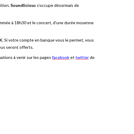
ition.
Soundlicious
s’occupe désormais de
grammée à 18h30 et le concert, d’une durée moyenne
7€. Si votre compte en banque vous le permet, vous
ous seront offerts.
mations à venir sur les pages
facebook
et
twitter
de