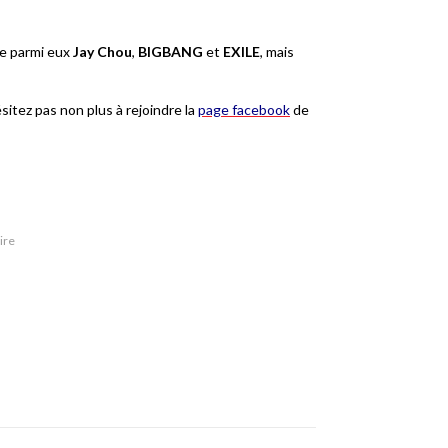
e parmi eux
Jay Chou
,
BIGBANG
et
EXILE
, mais
ésitez pas non plus à rejoindre la
page facebook
de
ire