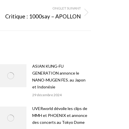
ONGLET SUIVANT
Critique : 1000say – APOLLON
ASIAN KUNG-FU
GENERATION annonce le
NANO-MUGEN FES. au Japon
et Indonésie
29 décembre 2024
UVERworld dévoile les clips de
MMH et PHOENIX et annonce
des concerts au Tokyo Dome