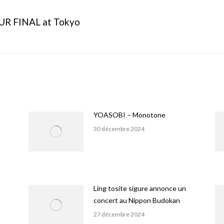
OUR FINAL at Tokyo
Onglet
suivant
YOASOBI – Monotone
30 décembre 2024
Ling tosite sigure annonce un
concert au Nippon Budokan
27 décembre 2024