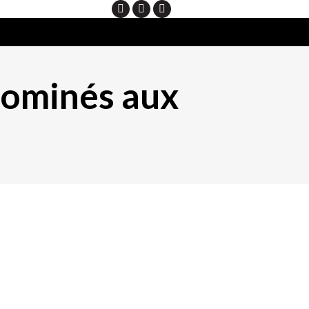
Search
nominés aux