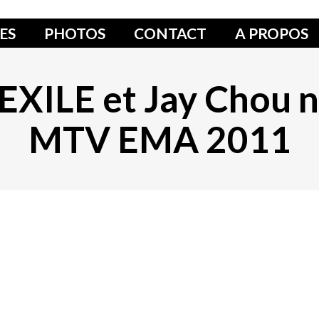
ES
PHOTOS
CONTACT
A PROPOS
XILE et Jay Chou 
MTV EMA 2011