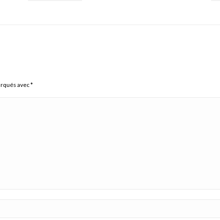
arqués avec
*