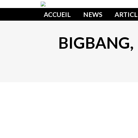
ACCUEIL
NEWS
ARTICL
BIGBANG, E