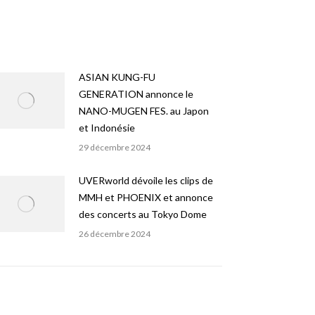
ASIAN KUNG-FU
GENERATION annonce le
NANO-MUGEN FES. au Japon
et Indonésie
29 décembre 2024
UVERworld dévoile les clips de
MMH et PHOENIX et annonce
des concerts au Tokyo Dome
26 décembre 2024