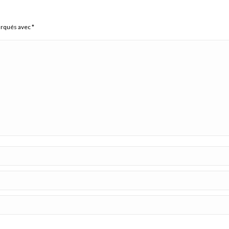
arqués avec
*