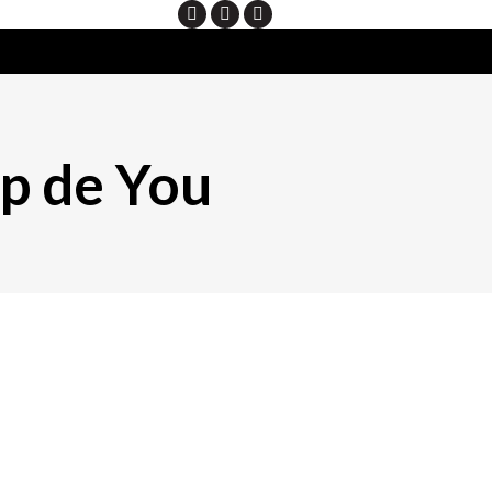
Search
ip de You