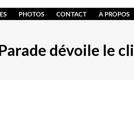
ES
PHOTOS
CONTACT
A PROPOS
arade dévoile le cl