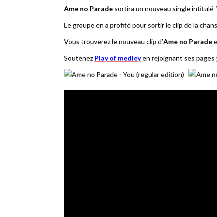
Ame no Parade
sortira un nouveau single intitulé
Le groupe en a profité pour sortir le clip de la cha
Vous trouverez le nouveau clip d’
Ame no Parade
e
Soutenez
Play of medley
en rejoignant ses pages