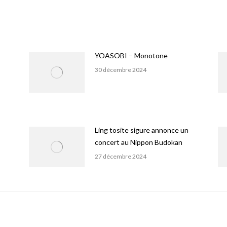
YOASOBI – Monotone
30 décembre 2024
Ling tosite sigure annonce un
concert au Nippon Budokan
27 décembre 2024