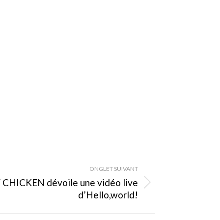
ONGLET SUIVANT
CHICKEN dévoile une vidéo live
d’Hello,world!