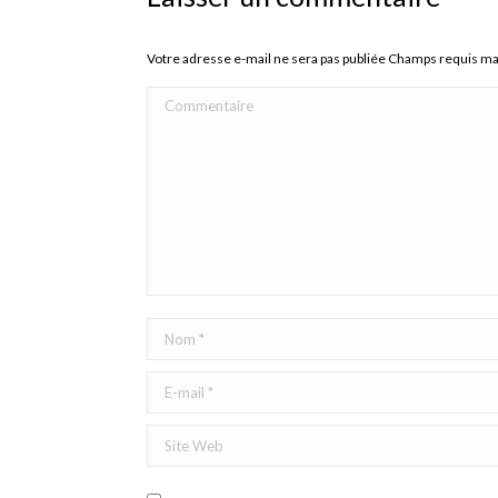
Votre adresse e-mail ne sera pas publiée Champs requis m
Commentaire
Nom *
E-mail *
Site Web