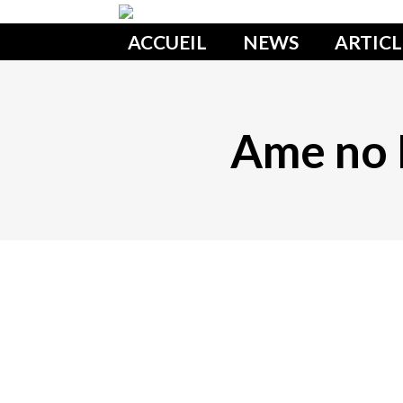
ACCUEIL
NEWS
ARTICL
Ame no P