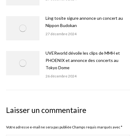
Ling tosite sigure annonce un concert au
Nippon Budokan
27 décembre 2024
UVERworld dévoile les clips de MMH et
PHOENIX et annonce des concerts au
Tokyo Dome
26 décembre 2024
Laisser un commentaire
Votre adresse e-mail ne sera pas publiée Champs requis marqués avec
*