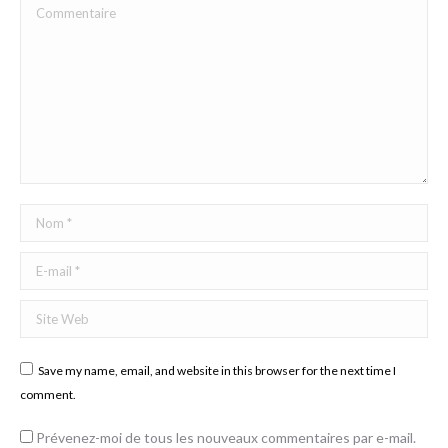
Commentaire
Nom *
E-mail *
Site Web
Save my name, email, and website in this browser for the next time I
comment.
Prévenez-moi de tous les nouveaux commentaires par e-mail.