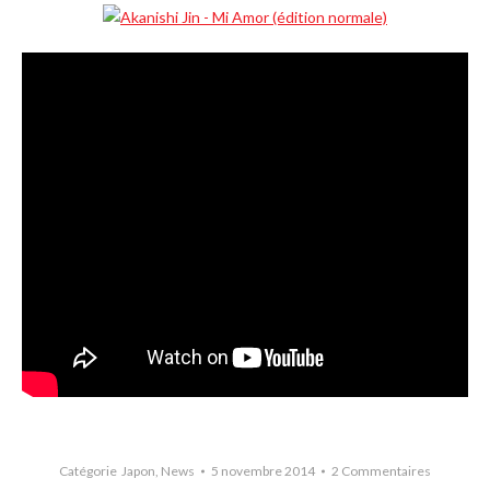
Catégorie
Japon
,
News
5 novembre 2014
2 Commentaires