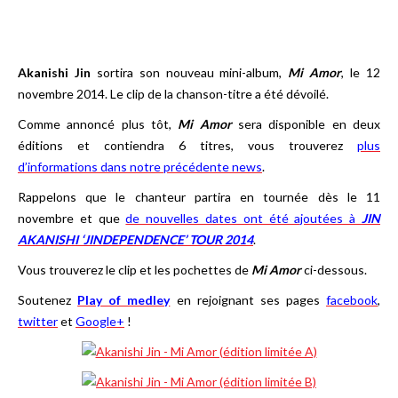
Akanishi Jin
sortira son nouveau mini-album,
Mi Amor
, le 12
novembre 2014. Le clip de la chanson-titre a été dévoilé.
Comme annoncé plus tôt,
Mi Amor
sera disponible en deux
éditions et contiendra 6 titres, vous trouverez
plus
d’informations dans notre précédente news
.
Rappelons que le chanteur partira en tournée dès le 11
novembre et que
de nouvelles dates ont été ajoutées à
JIN
AKANISHI ‘JINDEPENDENCE’ TOUR 2014
.
Vous trouverez le clip et les pochettes de
Mi Amor
ci-dessous.
Soutenez
Play of medley
en rejoignant ses pages
facebook
,
twitter
et
Google+
!