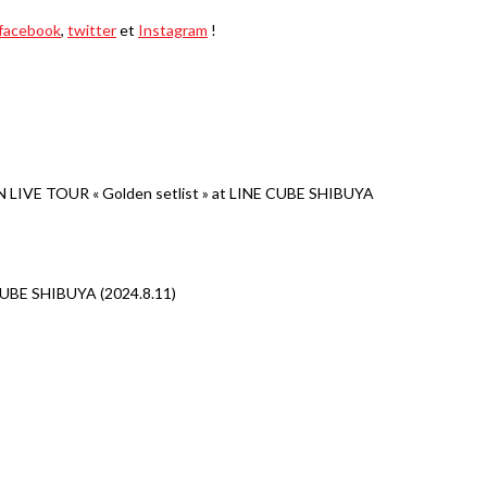
facebook
,
twitter
et
Instagram
!
N LIVE TOUR « Golden setlist » at LINE CUBE SHIBUYA
CUBE SHIBUYA (2024.8.11)