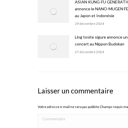
ASIAN KUNG-FU GENERAT
annonce le NANO-MUGEN FE
au Japon et Indonésie
29 décembre 2024
Ling tosite sigure annonce un
concert au Nippon Budokan
27 décembre 2024
Laisser un commentaire
Votre adresse e-mail ne sera pas publiée Champs requis m
Commentaire