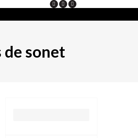
Search
 de sonet