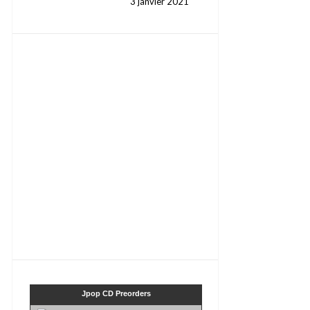
3 janvier 2021
Jpop CD Preorders