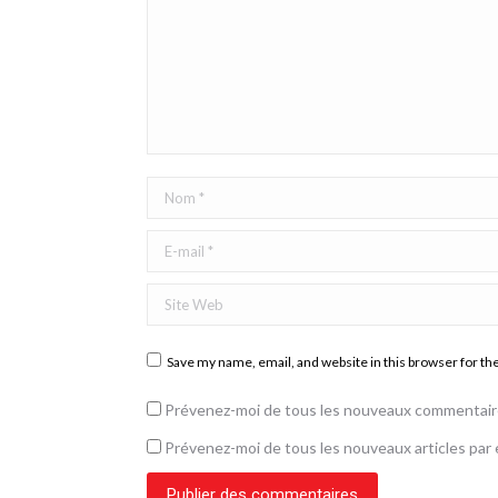
Nom *
E-mail *
Site Web
Save my name, email, and website in this browser for th
Prévenez-moi de tous les nouveaux commentaire
Prévenez-moi de tous les nouveaux articles par e
Publier des commentaires