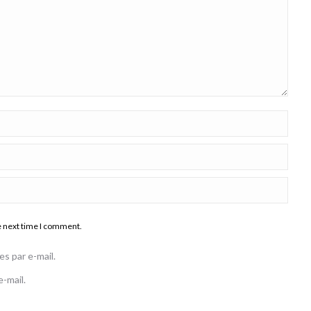
e next time I comment.
s par e-mail.
-mail.