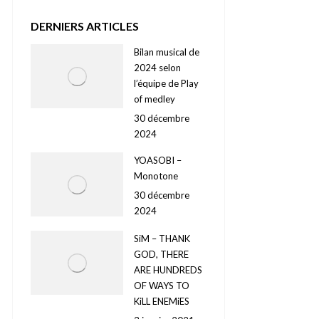
DERNIERS ARTICLES
Bilan musical de
2024 selon
l’équipe de Play
of medley
30 décembre
2024
YOASOBI –
Monotone
30 décembre
2024
SiM – THANK
GOD, THERE
ARE HUNDREDS
OF WAYS TO
KiLL ENEMiES