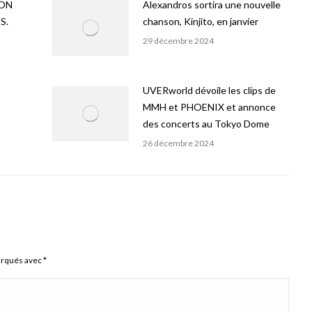
ION
Alexandros sortira une nouvelle
S.
chanson, Kinjito, en janvier
29 décembre 2024
UVERworld dévoile les clips de
MMH et PHOENIX et annonce
des concerts au Tokyo Dome
26 décembre 2024
arqués avec
*