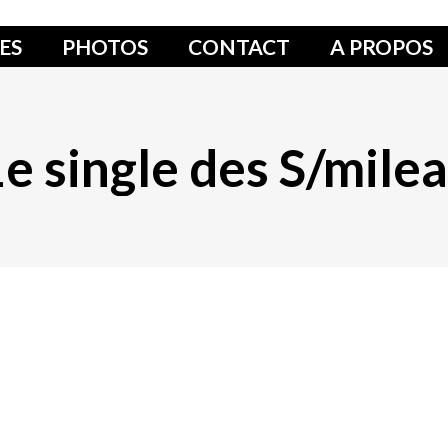
ES
PHOTOS
CONTACT
A PROPOS
e single des S/mile