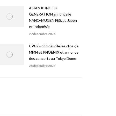
ASIAN KUNG-FU
GENERATION annonce le
NANO-MUGEN FES. au Japon
et Indonésie
29 décembre 2024
UVERworld dévoile les clips de
MMH et PHOENIX et annonce
des concerts au Tokyo Dome
26 décembre 2024