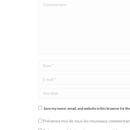
Commentaire
Nom *
E-mail *
Site Web
Save my name, email, and website in this browser for th
Prévenez-moi de tous les nouveaux commentaire