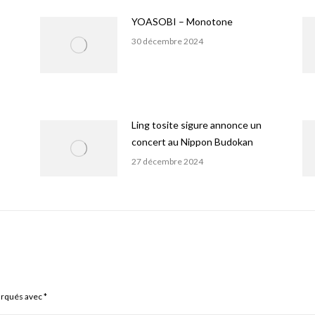
YOASOBI – Monotone
30 décembre 2024
Ling tosite sigure annonce un
concert au Nippon Budokan
27 décembre 2024
arqués avec
*