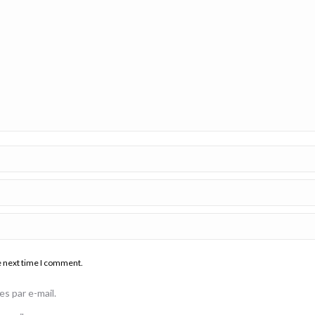
e next time I comment.
s par e-mail.