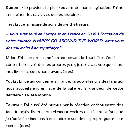
Kanon
: Elle provient le plus souvent de mon imagination. J’aime
m’imaginer des paysages ou des histoires.
Teruki
: Je m’inspire de sons de synthétiseurs.
– Vous avez joué en Europe et en France en 2008 à l’occasion de
votre tournée NYAPPY GO AROUND THE WORLD.
Avez-vous
des souvenirs à nous partager ?
Miku
: J’étais impressionné en apercevant la Tour Eiffel. J’étais
content de la voir de mes propres yeux, je ne l’avais vue que dans
mes livres de cours auparavant. (rires)
Yuuki
: En ce qui concerne la France, j’ai adoré les cris des fans qui
nous accueillaient en face de la salle et la grandeur de cette
dernière ! J’ai été étonné.
Takuya
: J’ai aussi été surpris par la réaction enthousiaste des
fans français. Ils étaient tellement excités et criaient si fort que
je n’arrivais même pas à entendre le son de ma propre guitare sur
scène ! (rires)