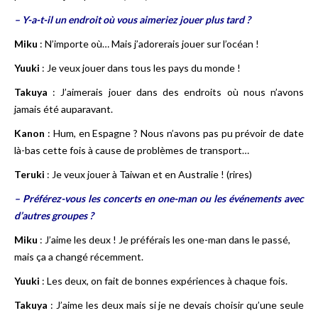
– Y-a-t-il un endroit où vous aimeriez jouer plus tard ?
Miku
: N’importe où… Mais j’adorerais jouer sur l’océan !
Yuuki
: Je veux jouer dans tous les pays du monde !
Takuya
: J’aimerais jouer dans des endroits où nous n’avons
jamais été auparavant.
Kanon
: Hum, en Espagne ? Nous n’avons pas pu prévoir de date
là-bas cette fois à cause de problèmes de transport…
Teruki
: Je veux jouer à Taiwan et en Australie ! (rires)
– Préférez-vous les concerts en one-man ou les événements avec
d’autres groupes ?
Miku
: J’aime les deux ! Je préférais les one-man dans le passé,
mais ça a changé récemment.
Yuuki
: Les deux, on fait de bonnes expériences à chaque fois.
Takuya
: J’aime les deux mais si je ne devais choisir qu’une seule