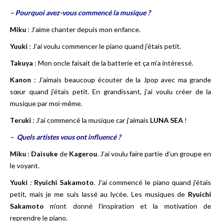
– Pourquoi avez-vous commencé la musique ?
Miku
: J’aime chanter depuis mon enfance.
Yuuki
: J’ai voulu commencer le piano quand j’étais petit.
Takuya
: Mon oncle faisait de la batterie et ça m’a intéressé.
Kanon
: J’aimais beaucoup écouter de la Jpop avec ma grande
sœur quand j’étais petit. En grandissant, j’ai voulu créer de la
musique par moi-même.
Teruki
: J’ai commencé la musique car j’aimais
LUNA SEA
!
– Quels artistes vous ont influencé ?
Miku
:
Daisuke
de
Kagerou
. J’ai voulu faire partie d’un groupe en
le voyant.
Yuuki
:
Ryuichi Sakamoto
. J’ai commencé le piano quand j’étais
petit, mais je me suis lassé au lycée. Les musiques de
Ryuichi
Sakamoto
m’ont donné l’inspiration et la motivation de
reprendre le piano.