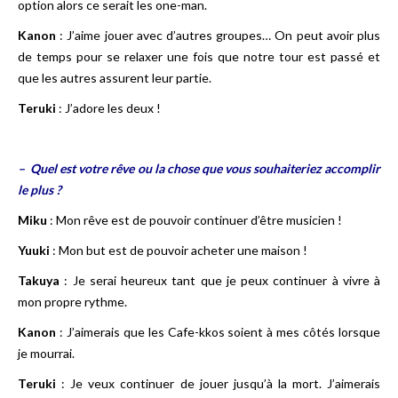
option alors ce serait les one-man.
Kanon
: J’aime jouer avec d’autres groupes… On peut avoir plus
de temps pour se relaxer une fois que notre tour est passé et
que les autres assurent leur partie.
Teruki
: J’adore les deux !
– Quel est votre rêve ou la chose que vous souhaiteriez accomplir
le plus ?
Miku
: Mon rêve est de pouvoir continuer d’être musicien !
Yuuki
: Mon but est de pouvoir acheter une maison !
Takuya
: Je serai heureux tant que je peux continuer à vivre à
mon propre rythme.
Kanon
: J’aimerais que les Cafe-kkos soient à mes côtés lorsque
je mourrai.
Teruki
: Je veux continuer de jouer jusqu’à la mort. J’aimerais