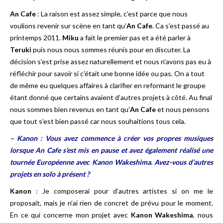
An Cafe
: La raison est assez simple, c’est parce que nous
voulions revenir sur scène en tant qu’
An Cafe
. Ca s’est passé au
printemps 2011.
Miku
a fait le premier pas et a été parler à
Teruki
puis nous nous sommes réunis pour en discuter. La
décision s’est prise assez naturellement et nous n’avons pas eu à
réfléchir pour savoir si c’était une bonne idée ou pas. On a tout
de même eu quelques affaires à clarifier en reformant le groupe
étant donné que certains avaient d’autres projets à côté. Au final
nous sommes bien revenus en tant qu’
An Cafe
et nous pensons
que tout s’est bien passé car nous souhaitions tous cela.
– Kanon : Vous avez commence à créer vos propres musiques
lorsque An Cafe s’est mis en pause et avez également réalisé une
tournée Européenne avec Kanon Wakeshima. Avez-vous d’autres
projets en solo à présent ?
Kanon
: Je composerai pour d’autres artistes si on me le
proposait, mais je n’ai rien de concret de prévu pour le moment.
En ce qui concerne mon projet avec
Kanon Wakeshima
, nous