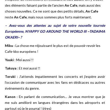
des éléments faisant partie de l’ancien
An Cafe
, mais aussi des
choses nouvelles. Ce ne sont que des petits détails,
An Cafe
reste
An Cafe
, mais nous sommes plus forts maintenant.
– Avez-vous des attentes au sujet de votre nouvelle tournée
Européenne, NYAPPY GO AROUND THE WORLD III ~TADAIMA
OKAERI~ ?
Miku
: La chose me réjouissant le plus est de pouvoir revoir les
Cafe-kko européens !
Yuuki
: Moi aussi !!
Takuya
: Et moi aussi !!
Teruki
: J’attends impatiemment les concerts et j’espère avoir
l’occasion de communiquer avec les fans en dédicaces ou autres
événements du genre.
Kanon
: En parlant de communication… Je veux montrer que je
me suis amélioré en langues étrangères dans les aéroports et
partout où je le pourrai ! (rires)