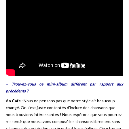
– Trouvez-vous ce mini-album différent par rapport aux
précédents ?
An Cafe
: Nous ne pensons pas que notre style ait beaucoup
changé. On s’est juste contentés d’inclure des chansons que
nous trouvions intéressantes ! Nous espérons que vous pourrez
ressentir que nous avons composé les chansons librement sans
s’imposer de restrictions en écoutant le mini-album. On y trouve