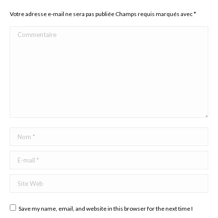
Votre adresse e-mail ne sera pas publiée Champs requis marqués avec
*
Commentaire
Nom *
E-mail *
Site Web
Save my name, email, and website in this browser for the next time I