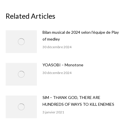
Related Articles
Bilan musical de 2024 selon l’équipe de Play
of medley
30 décembre 2024
YOASOBI – Monotone
30 décembre 2024
SiM – THANK GOD, THERE ARE
HUNDREDS OF WAYS TO KiLL ENEMiES
3 janvier 2021