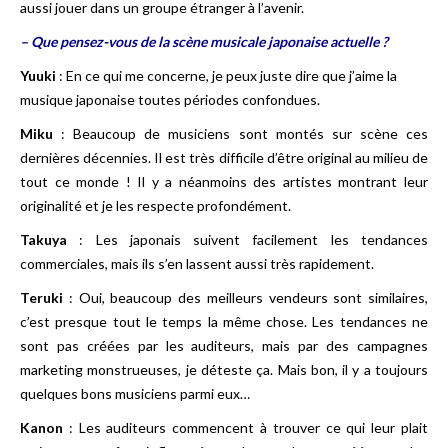
aussi jouer dans un groupe étranger à l’avenir.
– Que pensez-vous de la scène musicale japonaise actuelle ?
Yuuki
: En ce qui me concerne, je peux juste dire que j’aime la
musique japonaise toutes périodes confondues.
Miku
: Beaucoup de musiciens sont montés sur scène ces
dernières décennies. Il est très difficile d’être original au milieu de
tout ce monde ! Il y a néanmoins des artistes montrant leur
originalité et je les respecte profondément.
Takuya
: Les japonais suivent facilement les tendances
commerciales, mais ils s’en lassent aussi très rapidement.
Teruki
: Oui, beaucoup des meilleurs vendeurs sont similaires,
c’est presque tout le temps la même chose. Les tendances ne
sont pas créées par les auditeurs, mais par des campagnes
marketing monstrueuses, je déteste ça. Mais bon, il y a toujours
quelques bons musiciens parmi eux…
Kanon
: Les auditeurs commencent à trouver ce qui leur plait