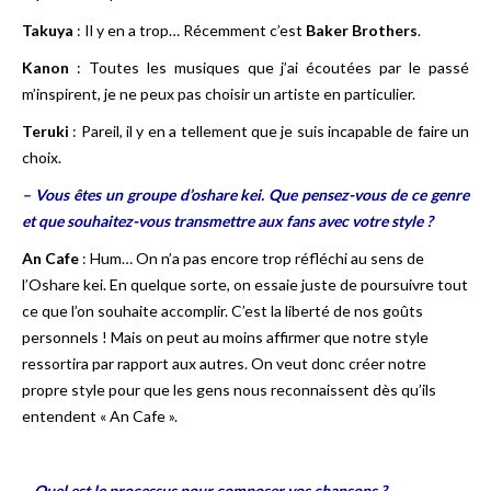
Takuya
: Il y en a trop… Récemment c’est
Baker Brothers
.
Kanon
: Toutes les musiques que j’ai écoutées par le passé
m’inspirent, je ne peux pas choisir un artiste en particulier.
Teruki
: Pareil, il y en a tellement que je suis incapable de faire un
choix.
– Vous êtes un groupe d’oshare kei. Que pensez-vous de ce genre
et que souhaitez-vous transmettre aux fans avec votre style ?
An Cafe
: Hum… On n’a pas encore trop réfléchi au sens de
l’Oshare kei. En quelque sorte, on essaie juste de poursuivre tout
ce que l’on souhaite accomplir. C’est la liberté de nos goûts
personnels ! Mais on peut au moins affirmer que notre style
ressortira par rapport aux autres. On veut donc créer notre
propre style pour que les gens nous reconnaissent dès qu’ils
entendent « An Cafe ».
– Quel est le processus pour composer vos chansons ?