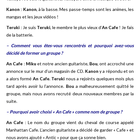
Kanon
:
Kanon
, à la basse. Mes passe-temps sont les animes, les
mangas et les jeux vidéos !
Teruki
: Je suis
Teruki
, le membre le plus vieux d’
An Cafe
! Je fais
de la batterie.
– Comment vous êtes-vous rencontrés et pourquoi avez-vous
décidé de former un groupe ?
An Cafe
:
Miku
et notre ancien guitariste,
Bou
, ont accroché une
annonce sur le mur d’un magasin de CD.
Kanon
y a répondu et on
a alors formé
An Cafe
.
Teruki
nous a rejoints quelques mois plus
tard après avoir lu l’annonce.
Bou
a malheureusement quitté le
groupe, mais nous avons recruté deux nouveaux membres par la
suite.
– Pourquoi avoir choisi « An Cafe » comme nom de groupe ?
An Cafe
: Le nom du groupe vient du cheval de course appelé
Manhattan Cafe. L’ancien guitariste a décidé de garder « Cafe » et
nous avons ajouté « Antic » pour que ça sonne bien.