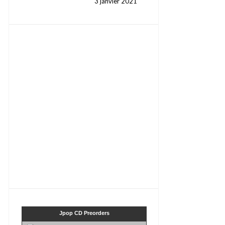
3 janvier 2021
Jpop CD Preorders