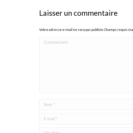
Laisser un commentaire
Votre adresse e-mail ne sera pas publiée Champs requis m
Commentaire
Nom *
E-mail *
Site Web