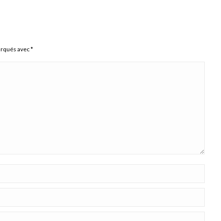
arqués avec
*