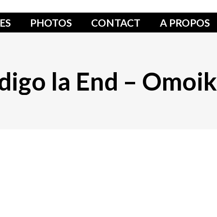
ES
PHOTOS
CONTACT
A PROPOS
digo la End – Omoik