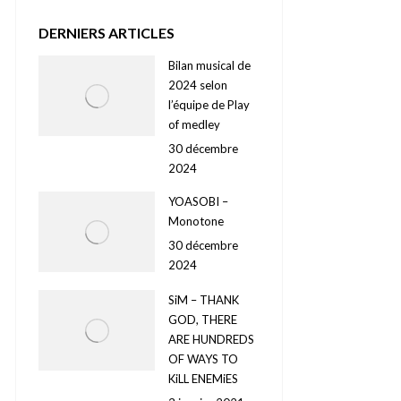
DERNIERS ARTICLES
Bilan musical de
2024 selon
l’équipe de Play
of medley
30 décembre
2024
YOASOBI –
Monotone
30 décembre
2024
SiM – THANK
GOD, THERE
ARE HUNDREDS
OF WAYS TO
KiLL ENEMiES