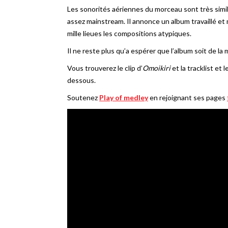
Les sonorités aériennes du morceau sont très simil
assez mainstream. Il annonce un album travaillé et
mille lieues les compositions atypiques.
Il ne reste plus qu’a espérer que l’album soit de la
Vous trouverez le clip d’
Omoikiri
et la tracklist et
dessous.
Soutenez
Play of medley
en rejoignant ses pages