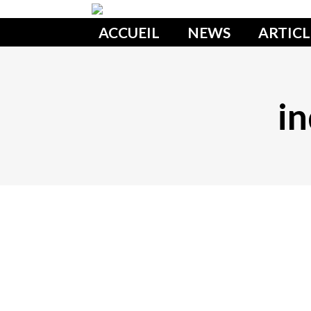
ACCUEIL
NEWS
ARTICL
in