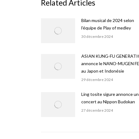
Related Articles
Bilan musical de 2024 selon
l’équipe de Play of medley
30 décembre 2024
ASIAN KUNG-FU GENERAT
annonce le NANO-MUGEN FE
au Japon et Indonésie
29 décembre 2024
Ling tosite sigure annonce un
concert au Nippon Budokan
27 décembre 2024