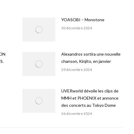
YOASOBI – Monotone
30 décembre 2024
ION
Alexandros sortira une nouvelle
S.
chanson, Kinjito, en janvier
29 décembre 2024
UVERworld dévoile les clips de
MMH et PHOENIX et annonce
des concerts au Tokyo Dome
26 décembre 2024