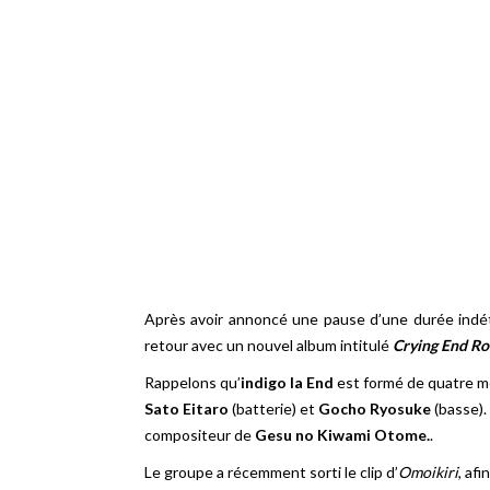
Après avoir annoncé une pause d’une durée indét
retour avec un nouvel album intitulé
Crying End Ro
Rappelons qu’
indigo la End
est formé de quatre m
Sato Eitaro
(batterie) et
Gocho Ryosuke
(basse).
compositeur de
Gesu no Kiwami Otome.
.
Le groupe a récemment sorti le clip d’
Omoikiri
, af