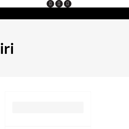
Search
iri