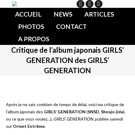
Search
ACCUEIL
NEWS
ARTICLES
PHOTOS
CONTACT
A PROPOS
Critique de l’album japonais GIRLS’
GENERATION des GIRLS’
GENERATION
Après je ne sais combien de temps de délai, voici ma critique de
l’album japonais des
GIRLS’ GENERATION
(
SNSD
,
Shoujo jidai
,
ou ce que vous voulez…),
GIRLS’ GENERATION
, publiée samedi
sur
Orient Extrême
.