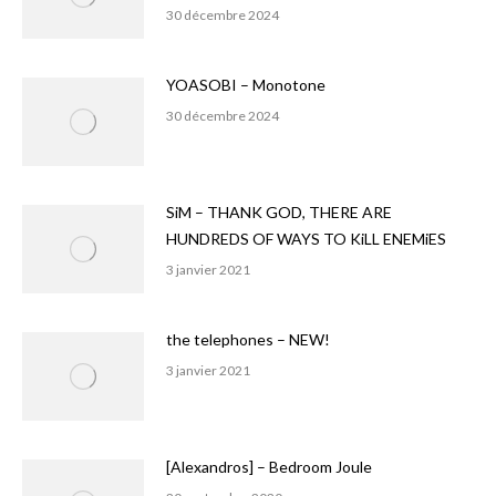
30 décembre 2024
YOASOBI – Monotone
30 décembre 2024
SiM – THANK GOD, THERE ARE
HUNDREDS OF WAYS TO KiLL ENEMiES
3 janvier 2021
the telephones – NEW!
3 janvier 2021
[Alexandros] – Bedroom Joule