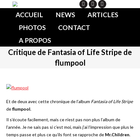
Search
ACCUEIL
NEWS
ARTICLES
PHOTOS
CONTACT
A PROPOS
Critique de Fantasia of Life Stripe de
flumpool
Et de deux avec cette chronique de l’album
Fantasia of Life Stripe
de
flumpool
.
Il s’écoute facilement, mais ce n’est pas non plus l’album de
l’année. Je ne sais pas si c’est moi, mais j’ai l’impression que plus le
temps passe et plus ce qu’ils font se rapproche de
Mr.Children
.