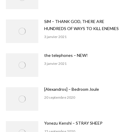
SiM – THANK GOD, THERE ARE
HUNDREDS OF WAYS TO KiLL ENEMiES
3 janvier 2021
the telephones – NEW!
3 janvier 2021
[Alexandros] – Bedroom Joule
20 septembre 2020
Yonezu Kenshi – STRAY SHEEP
15 septembre 2020