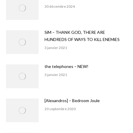
30 décembre 2024
SiM – THANK GOD, THERE ARE
HUNDREDS OF WAYS TO KiLL ENEMiES
3 janvier 2021
the telephones – NEW!
3 janvier 2021
[Alexandros] – Bedroom Joule
20 septembre 2020