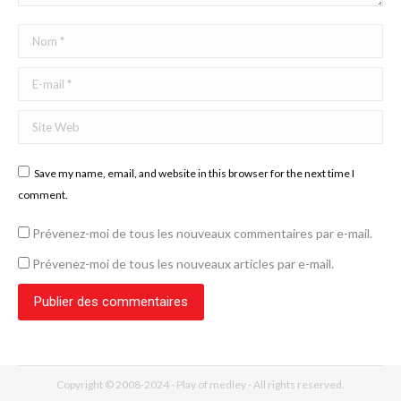
Nom *
E-mail *
Site Web
Save my name, email, and website in this browser for the next time I
comment.
Prévenez-moi de tous les nouveaux commentaires par e-mail.
Prévenez-moi de tous les nouveaux articles par e-mail.
Publier des commentaires
Copyright © 2008-2024 - Play of medley - All rights reserved.