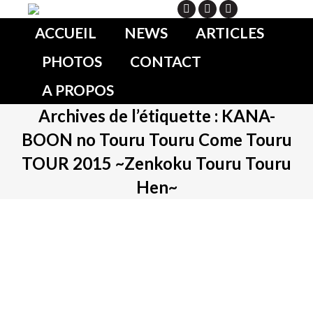
Search
ACCUEIL
NEWS
ARTICLES
PHOTOS
CONTACT
A PROPOS
Archives de l’étiquette :
KANA-
BOON no Touru Touru Come Touru
TOUR 2015 ~Zenkoku Touru Touru
Hen~