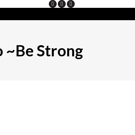
Search
o ~Be Strong