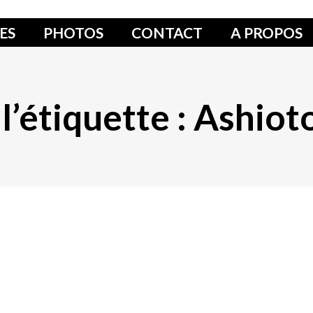
ES
PHOTOS
CONTACT
A PROPOS
l’étiquette :
Ashiot